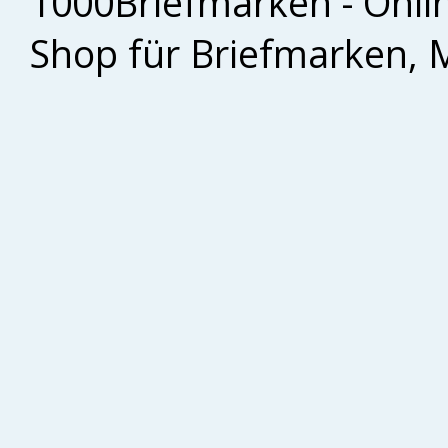
1000Briefmarken - Onli
Shop für Briefmarken, 