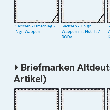
Sachsen - Umschlag 2
Sachsen - 1 Ngr.
S
Ngr. Wappen
Wappen mit Nst. 127
W
RODA
Briefmarken Altdeut
Artikel)