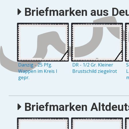
Briefmarken aus Deu
Danzig - 25 Pfg.
DR - 1/2 Gr. Kleiner
S
Wappen im Kreis I
Brustschild ziegelrot
L
gepr.
m
Briefmarken Altdeuts