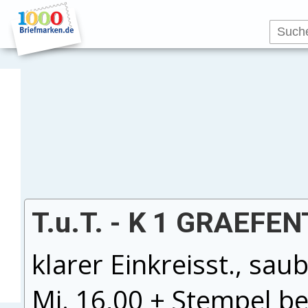
T.u.T. - K 1 GRAEFEN
klarer Einkreisst., sau
Mi. 16,00 + Stempel b