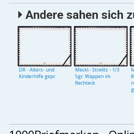
Andere sahen sich zu
DR - Alters- und
Meckl.- Strelitz - 1/3
M
Kinderhilfe gepr.
Sgr. Wappen im
8
Rechteck
r
g