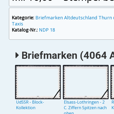
Kategorie:
Briefmarken Altdeutschland Thurn
Taxis
Katalog-Nr.:
NDP 18
Briefmarken (4064 A
UdSSR - Block-
Elsass-Lothringen - 2
R
Kollektion
C. Ziffern Spitzen nach
K
oben