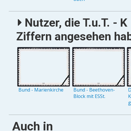
Nutzer, die T.u.T. -
Ziffern angesehen hab
Bund - Marienkirche
Bund - Beethoven-
D
Block mit ESSt.
K
g
Auch in