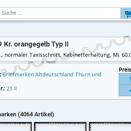
 9 Kr. orangegelb Typ II
t., normaler Taxisschnitt, Kabinetterhaltung, Mi. 60,
Preis
:
Briefmarken Altdeutschland Thurn und
.:
23 II
arken (4064 Artikel)