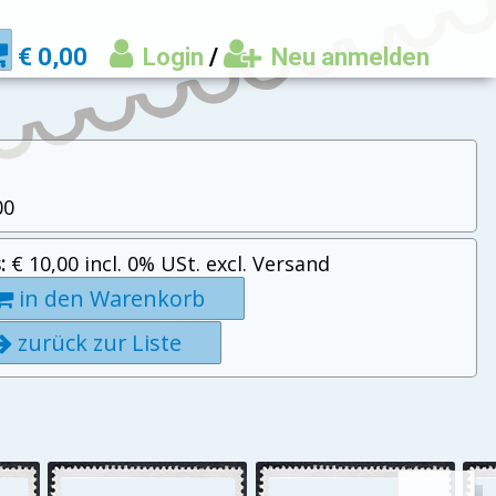
€ 0,00
Login
/
Neu anmelden
00
:
€ 10,00 incl. 0% USt. excl. Versand
in den Warenkorb
zurück zur Liste