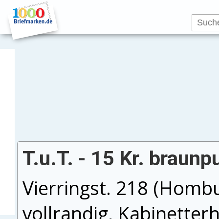
T.u.T. - 15 Kr. braunp
Vierringst. 218 (Hombu
vollrandig, Kabinetter