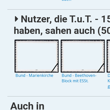
Nutzer, die T.u.T. - 
haben, sahen auch (50
Bund - Marienkirche
Bund - Beethoven-
D
Block mit ESSt.
K
g
Auch in