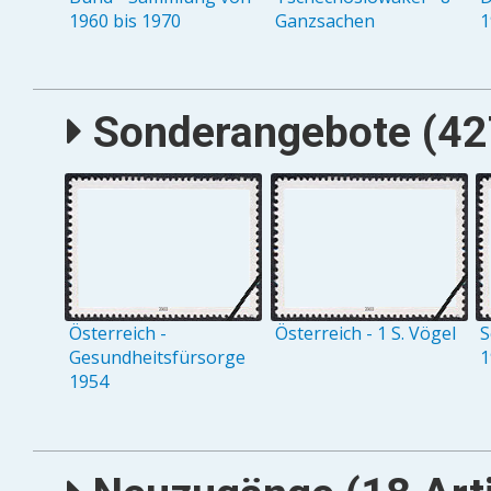
1960 bis 1970
Ganzsachen
1
Sonderangebote (427
Österreich -
Österreich - 1 S. Vögel
S
Gesundheitsfürsorge
1
1954