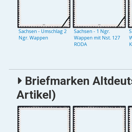
Sachsen - Umschlag 2
Sachsen - 1 Ngr.
S
Ngr. Wappen
Wappen mit Nst. 127
W
RODA
Briefmarken Altdeut
Artikel)