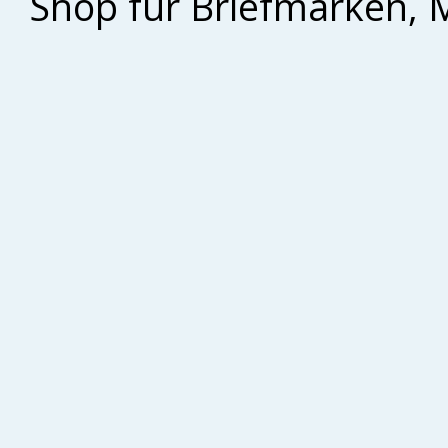
Shop für Briefmarken, 