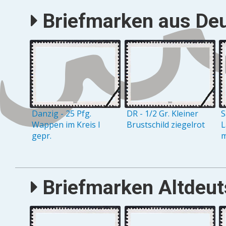
Briefmarken aus Deu
Danzig - 25 Pfg.
DR - 1/2 Gr. Kleiner
S
Wappen im Kreis I
Brustschild ziegelrot
L
gepr.
m
Briefmarken Altdeuts