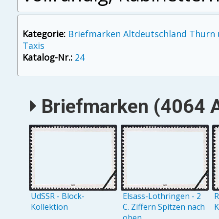
Kategorie:
Briefmarken Altdeutschland Thurn
Taxis
Katalog-Nr.:
24
Briefmarken (4064 A
UdSSR - Block-
Elsass-Lothringen - 2
R
Kollektion
C. Ziffern Spitzen nach
K
oben