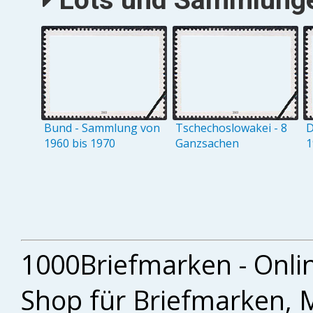
Bund - Sammlung von
Tschechoslowakei - 8
D
1960 bis 1970
Ganzsachen
1
1000Briefmarken - Onli
Shop für Briefmarken, 