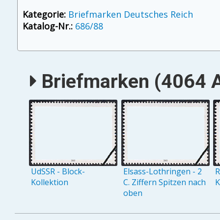
Kategorie:
Briefmarken Deutsches Reich
Katalog-Nr.:
686/88
Briefmarken (4064 A
UdSSR - Block-
Elsass-Lothringen - 2
R
Kollektion
C. Ziffern Spitzen nach
K
oben