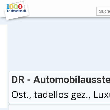
DR - Automobilausste
Ost., tadellos gez., Lu