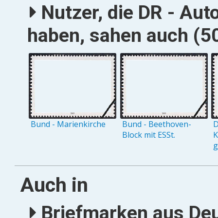
Nutzer, die DR - Au
haben, sahen auch (50
Bund - Marienkirche
Bund - Beethoven-
D
Block mit ESSt.
K
g
Auch in
Briefmarken aus Deu