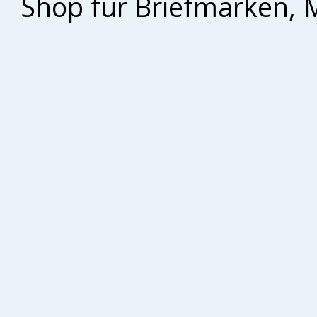
Shop für Briefmarken, 