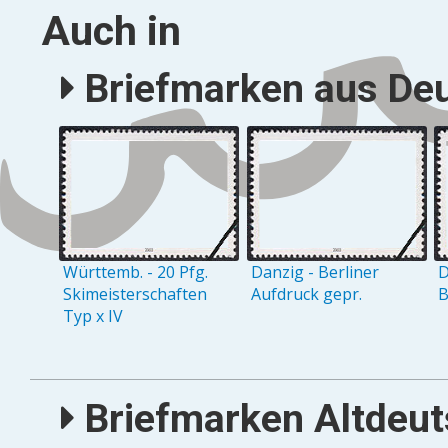
Auch in
Briefmarken aus Deu
Württemb. - 20 Pfg.
Danzig - Berliner
D
Skimeisterschaften
Aufdruck gepr.
B
Typ x IV
Briefmarken Altdeuts