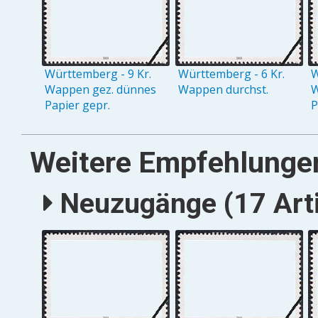
Württemberg - 9 Kr.
Württemberg - 6 Kr.
W
Wappen gez. dünnes
Wappen durchst.
W
Papier gepr.
P
Weitere Empfehlunge
Neuzugänge (17 Arti