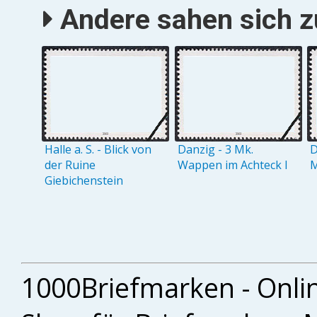
Andere sahen sich zu
Halle a. S. - Blick von
Danzig - 3 Mk.
D
der Ruine
Wappen im Achteck I
M
Giebichenstein
1000Briefmarken - Onli