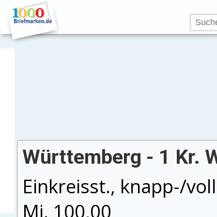
Württemberg - 1 Kr. 
Einkreisst., knapp-/vol
Mi. 100,00