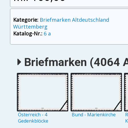
Kategorie:
Briefmarken Altdeutschland
Württemberg
Katalog-Nr.:
6 a
Briefmarken (4064 A
Österreich - 4
Bund - Marienkirche
R
Gedenkblöcke
K