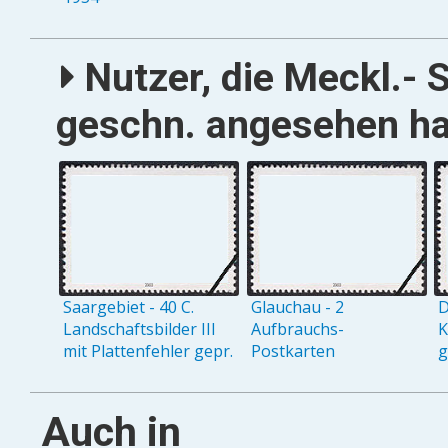
Nutzer, die Meckl.- 
geschn. angesehen ha
Saargebiet - 40 C.
Glauchau - 2
D
Landschaftsbilder III
Aufbrauchs-
K
mit Plattenfehler gepr.
Postkarten
g
Auch in