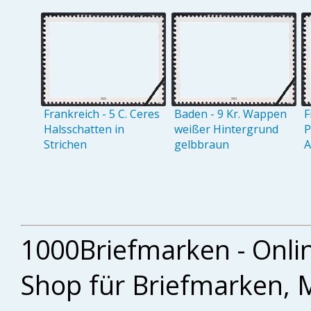
Frankreich - 5 C. Ceres
Baden - 9 Kr. Wappen
F
Halsschatten in
weißer Hintergrund
P
Strichen
gelbbraun
A
1000Briefmarken - Onli
Shop für Briefmarken, 