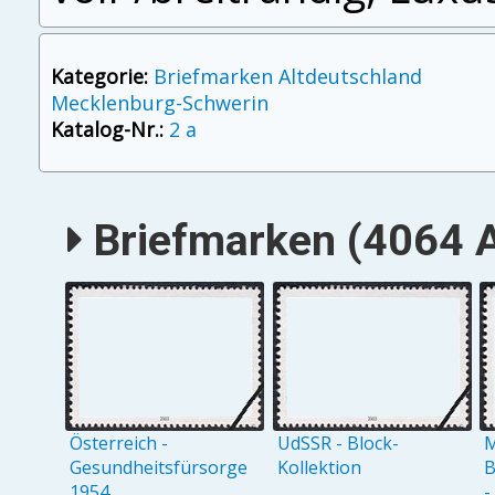
Kategorie:
Briefmarken Altdeutschland
Mecklenburg-Schwerin
Katalog-Nr.:
2 a
Briefmarken (4064 A
Österreich -
UdSSR - Block-
M
Gesundheitsfürsorge
Kollektion
B
1954
-