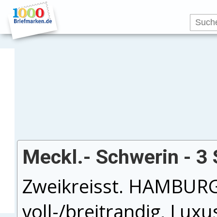
Meckl.- Schwerin - 3
Zweikreisst. HAMBU
voll-/breitrandig, Luxu