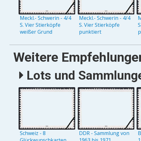
Meckl.- Schwerin - 4/4
Meckl.- Schwerin - 4/4
M
S. Vier Stierköpfe
S. Vier Stierköpfe
S
weißer Grund
punktiert
p
Weitere Empfehlunge
Lots und Sammlungen
Schweiz - 8
DDR - Sammlung von
B
Glückwunschkarten
1963 bis 1971
1