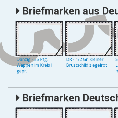
Briefmarken aus Deu
Danzig - 25 Pfg.
DR - 1/2 Gr. Kleiner
S
Wappen im Kreis I
Brustschild ziegelrot
L
gepr.
m
Briefmarken Deutsch