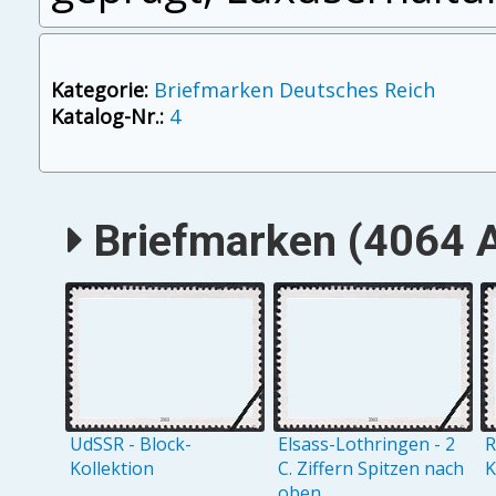
Kategorie:
Briefmarken Deutsches Reich
Katalog-Nr.:
4
Briefmarken (4064 A
UdSSR - Block-
Elsass-Lothringen - 2
R
Kollektion
C. Ziffern Spitzen nach
K
oben