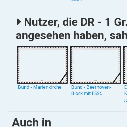
Nutzer, die DR - 1 Gr
angesehen haben, sah
Bund - Marienkirche
Bund - Beethoven-
D
Block mit ESSt.
K
g
Auch in