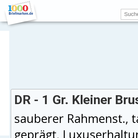
DR - 1 Gr. Kleiner Bru
sauberer Rahmenst., ta
geprägt, Luxuserhaltun