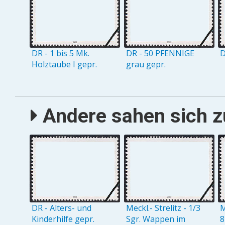
DR - 1 bis 5 Mk.
DR - 50 PFENNIGE
D
Holztaube I gepr.
grau gepr.
Andere sahen sich zu
DR - Alters- und
Meckl.- Strelitz - 1/3
M
Kinderhilfe gepr.
Sgr. Wappen im
8