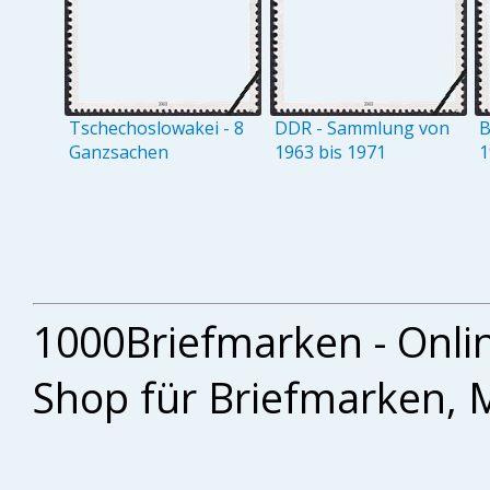
Tschechoslowakei - 8
DDR - Sammlung von
B
Ganzsachen
1963 bis 1971
1
1000Briefmarken - Onli
Shop für Briefmarken, 