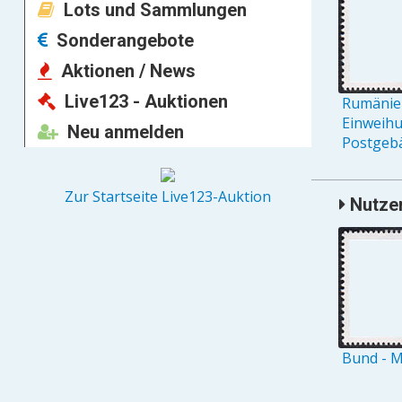
Lots und Sammlungen
Sonderangebote
Aktionen / News
Live123 - Auktionen
Rumänien
Einweih
Neu anmelden
Postgebä
Zur Startseite Live123-Auktion
Nutzer
Bund - M