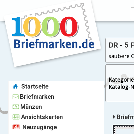
DR - 5 
saubere O
Kategorie
Startseite
Katalog-Nr
Briefmarken
Münzen
Ansichtskarten
Briefm
Neuzugänge