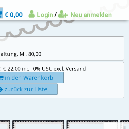
€ 0,00
Login
/
Neu anmelden
altung, Mi. 80,00
:
€ 22,00 incl. 0% USt. excl. Versand
in den Warenkorb
zurück zur Liste