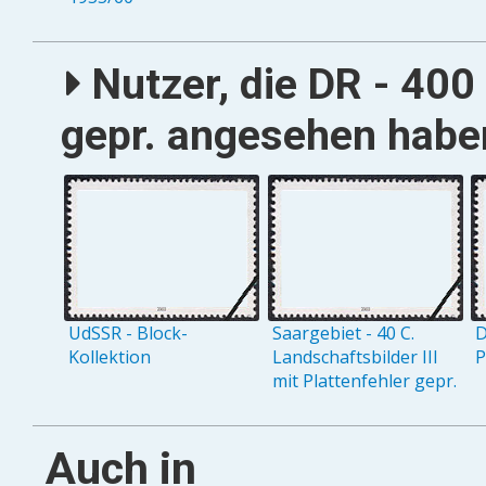
Nutzer, die DR - 400
gepr. angesehen haben
UdSSR - Block-
Saargebiet - 40 C.
D
Kollektion
Landschaftsbilder III
P
mit Plattenfehler gepr.
Auch in