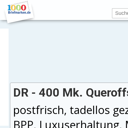
DR - 400 Mk. Queroffs
postfrisch, tadellos g
BPP, Luxuserhaltung, 