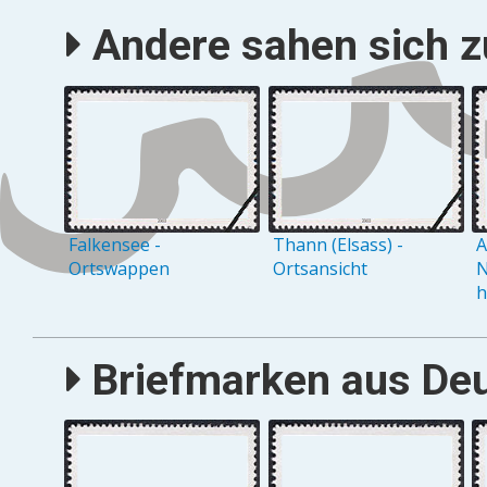
Andere sahen sich zu
Falkensee -
Thann (Elsass) -
A
Ortswappen
Ortsansicht
N
h
Briefmarken aus Deu