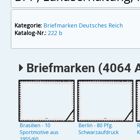
Kategorie:
Briefmarken Deutsches Reich
Katalog-Nr.:
222 b
Briefmarken (4064 A
Brasilien - 10
Berlin - 80 Pfg.
R
Sportmotive aus
Schwarzaufdruck
K
1955/60