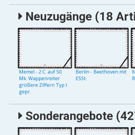
Neuzugänge (18 Arti
Memel - 2 C. auf 50
Berlin - Beethoven mit
K
Mk. Wappenreiter
ESSt.
R
größere Ziffern Typ I
gepr.
Sonderangebote (427