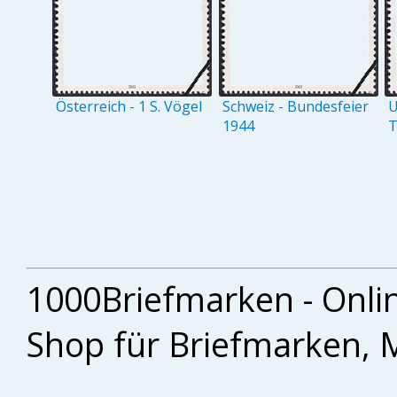
Österreich - 1 S. Vögel
Schweiz - Bundesfeier
U
1944
T
1000Briefmarken - Onli
Shop für Briefmarken, 