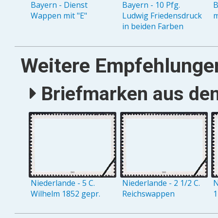
Bayern - Dienst
Bayern - 10 Pfg.
B
Wappen mit "E"
Ludwig Friedensdruck
m
in beiden Farben
Weitere Empfehlunge
Briefmarken aus den 
Niederlande - 5 C.
Niederlande - 2 1/2 C.
N
Wilhelm 1852 gepr.
Reichswappen
1