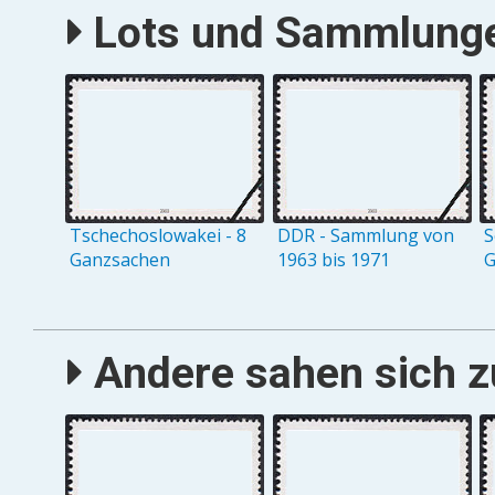
Lots und Sammlungen
Tschechoslowakei - 8
DDR - Sammlung von
S
Ganzsachen
1963 bis 1971
G
Andere sahen sich zu