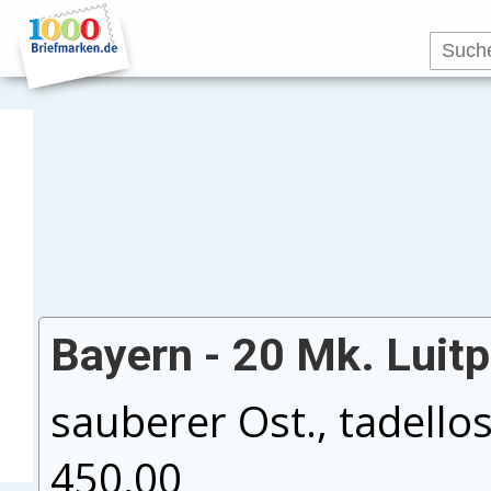
Bayern - 20 Mk. Luitp
sauberer Ost., tadello
450,00