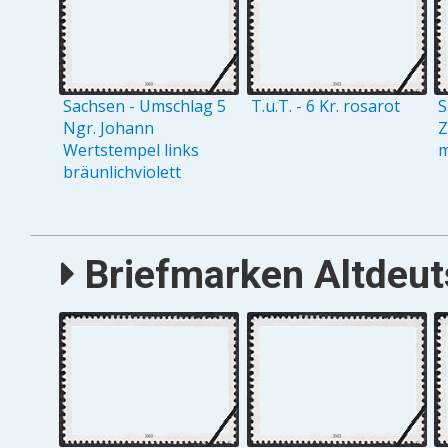
Sachsen - Umschlag 5
T.u.T. - 6 Kr. rosarot
S
Ngr. Johann
Z
Wertstempel links
m
bräunlichviolett
Briefmarken Altdeuts