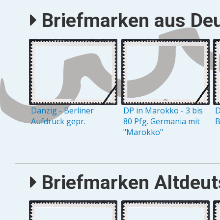
Briefmarken aus Deu
Danzig - Berliner
DP in Marokko - 3 bis
D
Aufdruck gepr.
80 Pfg. Germania mit
B
"Marokko"
Briefmarken Altdeuts