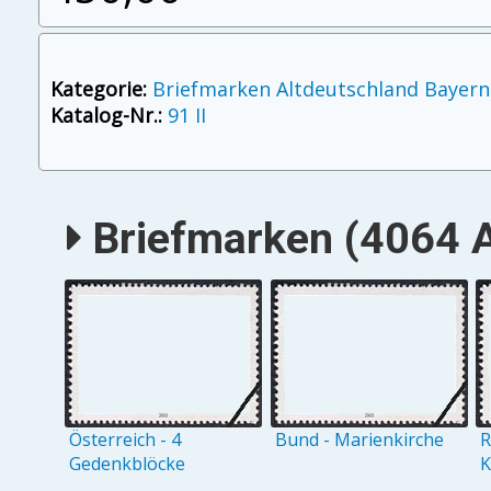
Kategorie:
Briefmarken Altdeutschland Bayern
Katalog-Nr.:
91 II
Briefmarken (4064 A
Österreich - 4
Bund - Marienkirche
R
Gedenkblöcke
K