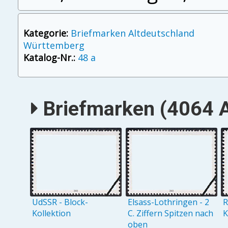
Kategorie:
Briefmarken Altdeutschland
Württemberg
Katalog-Nr.:
48 a
Briefmarken (4064 A
UdSSR - Block-
Elsass-Lothringen - 2
R
Kollektion
C. Ziffern Spitzen nach
K
oben