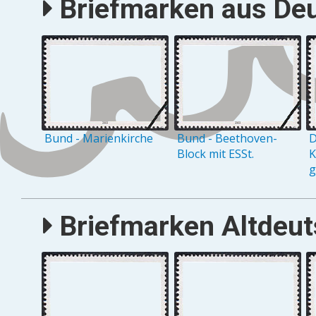
Briefmarken aus Deu
Bund - Marienkirche
Bund - Beethoven-
D
Block mit ESSt.
K
g
Briefmarken Altdeuts