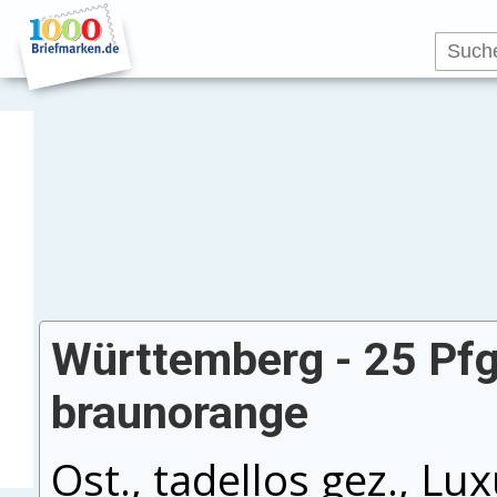
Württemberg - 25 Pfg.
braunorange
Ost., tadellos gez., Lu