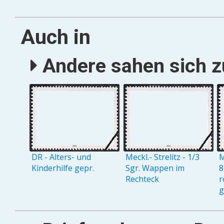
Auch in
Andere sahen sich zu
DR - Alters- und
Meckl.- Strelitz - 1/3
M
Kinderhilfe gepr.
Sgr. Wappen im
8
Rechteck
r
g