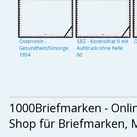
Österreich -
SBZ - Kontrollrat II mit
Ö
Gesundheitsfürsorge
Aufdruck ohne helle
1954
60
1000Briefmarken - Onli
Shop für Briefmarken, 