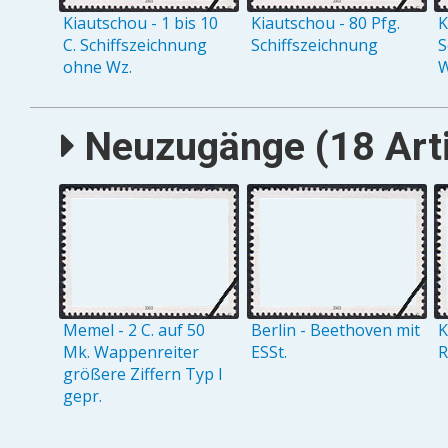
Kiautschou - 1 bis 10
Kiautschou - 80 Pfg.
K
C. Schiffszeichnung
Schiffszeichnung
S
ohne Wz.
W
Neuzugänge (18 Arti
Memel - 2 C. auf 50
Berlin - Beethoven mit
K
Mk. Wappenreiter
ESSt.
R
größere Ziffern Typ I
gepr.