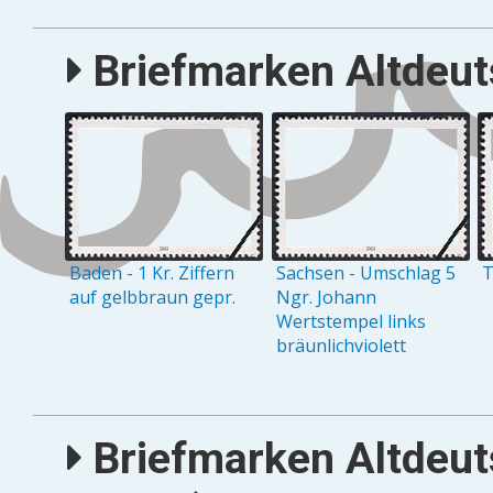
Briefmarken Altdeuts
Baden - 1 Kr. Ziffern
Sachsen - Umschlag 5
T
auf gelbbraun gepr.
Ngr. Johann
Wertstempel links
bräunlichviolett
Briefmarken Altdeut