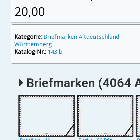
20,00
Kategorie:
Briefmarken Altdeutschland
Württemberg
Katalog-Nr.:
143 b
Briefmarken (4064 A