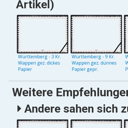
Artikel)
Württemberg - 3 Kr.
Württemberg - 9 Kr.
W
Wappen gez. dickes
Wappen gez. dünnes
W
Papier
Papier gepr.
P
Weitere Empfehlunge
Andere sahen sich zu