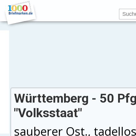
Württemberg - 50 Pfg.
"Volksstaat"
sauberer Ost., tadello