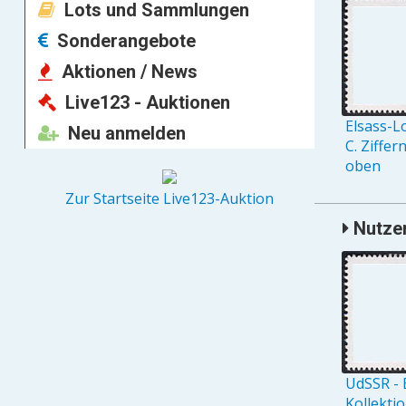
Lots und Sammlungen
Sonderangebote
Aktionen / News
Live123 - Auktionen
Elsass-L
Neu anmelden
C. Ziffer
oben
Zur Startseite Live123-Auktion
Nutzer
UdSSR - 
Kollekti