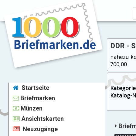
DDR - 
nahezu ko
700,00
Startseite
Kategorie
Katalog-Nr
Briefmarken
Münzen
Ansichtskarten
Briefm
Neuzugänge