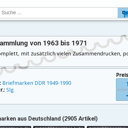
Sammlung von 1963 bis 1971
mplett, mit zusätzlich vielen Zusammendrucken, post
Preis
:
Briefmarken DDR 1949-1990
.:
Slg.
arken aus Deutschland (2905 Artikel)