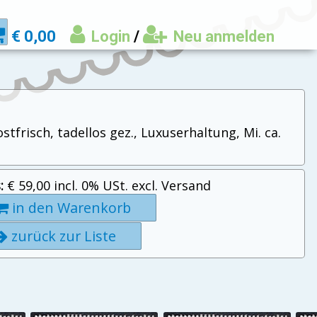
€ 0,00
Login
/
Neu anmelden
frisch, tadellos gez., Luxuserhaltung, Mi. ca.
:
€ 59,00 incl. 0% USt. excl. Versand
in den Warenkorb
zurück zur Liste