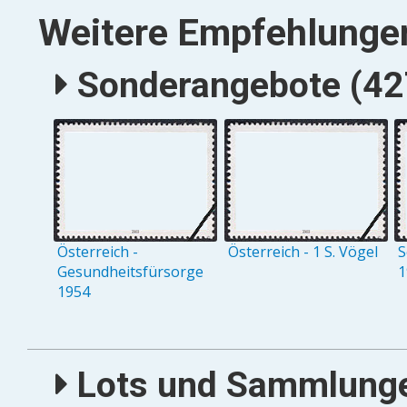
Weitere Empfehlunge
Sonderangebote (427
Österreich -
Österreich - 1 S. Vögel
S
Gesundheitsfürsorge
1
1954
Lots und Sammlungen