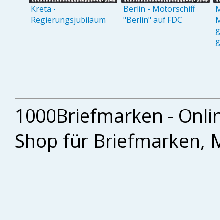
Kreta -
Berlin - Motorschiff
M
Regierungsjubiläum
"Berlin" auf FDC
M
g
g
1000Briefmarken - Onli
Shop für Briefmarken, 