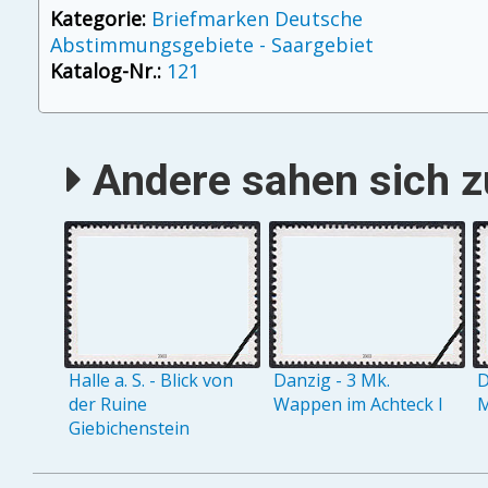
Kategorie:
Briefmarken Deutsche
Abstimmungsgebiete - Saargebiet
Katalog-Nr.:
121
Andere sahen sich zu
Halle a. S. - Blick von
Danzig - 3 Mk.
D
der Ruine
Wappen im Achteck I
M
Giebichenstein