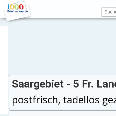
Saargebiet - 5 Fr. La
postfrisch, tadellos ge