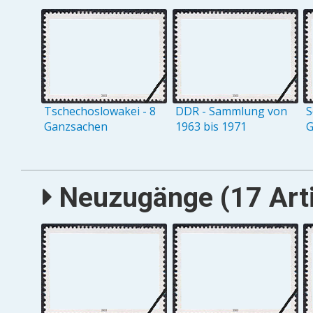
Tschechoslowakei - 8
DDR - Sammlung von
S
Ganzsachen
1963 bis 1971
G
Neuzugänge (17 Arti