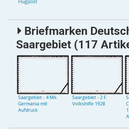
Flugpost
Briefmarken Deutsc
Saargebiet (117 Artike
Saargebiet - 4 Mk.
Saargebiet - 2 F.
S
Germania mit
Volkshilfe 1928
C
Aufdruck
1
A