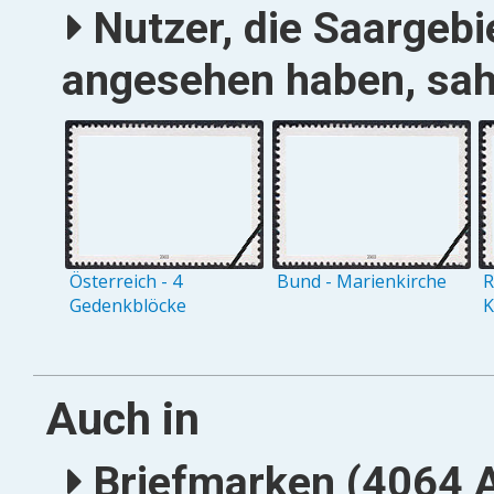
Nutzer, die Saargebie
angesehen haben, sah
Österreich - 4
Bund - Marienkirche
R
Gedenkblöcke
K
Auch in
Briefmarken (4064 A