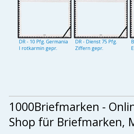
DR - 10 Pfg. Germania
DR - Dienst 75 Pfg.
B
I rotkarmin gepr.
Ziffern gepr.
E
1000Briefmarken - Onli
Shop für Briefmarken, 