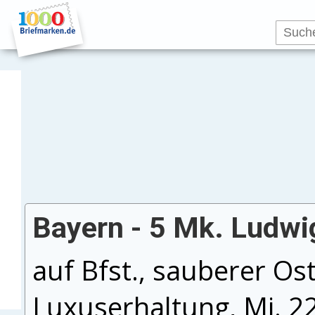
Bayern - 5 Mk. Ludwig
auf Bfst., sauberer Ost.
Luxuserhaltung, Mi. 2