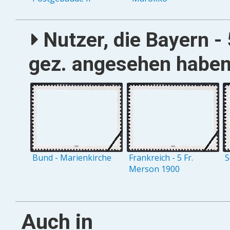
Nutzer, die Bayern - 
gez. angesehen haben,
Bund - Marienkirche
Frankreich - 5 Fr.
S
Merson 1900
Auch in