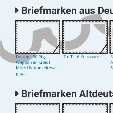
Briefmarken aus Deu
Danzig - 30 Pfg.
T.u.T. - 6 Kr. rosarot
S
Wappen im Kreis I
A
Mitte UV-dunkelrosa
6
gepr.
Briefmarken Altdeuts