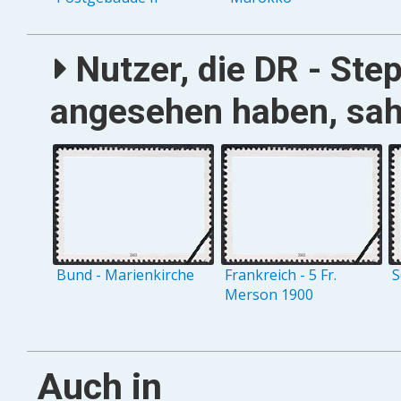
Nutzer, die DR - Ste
angesehen haben, sah
Bund - Marienkirche
Frankreich - 5 Fr.
S
Merson 1900
Auch in