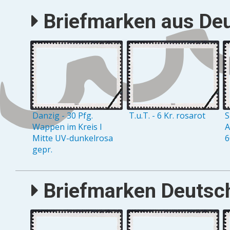
Briefmarken aus Deu
Danzig - 30 Pfg.
T.u.T. - 6 Kr. rosarot
S
Wappen im Kreis I
A
Mitte UV-dunkelrosa
6
gepr.
Briefmarken Deutsch