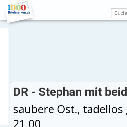
DR - Stephan mit bei
saubere Ost., tadellos
21,00