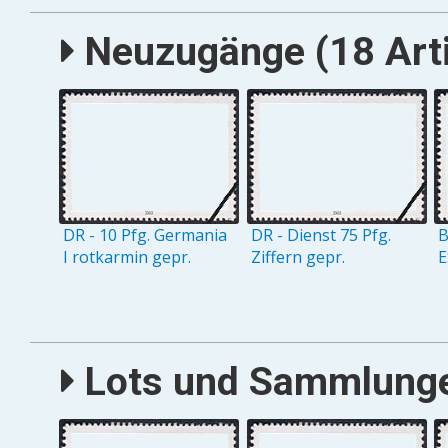
Neuzugänge (18 Arti
DR - 10 Pfg. Germania
DR - Dienst 75 Pfg.
B
I rotkarmin gepr.
Ziffern gepr.
E
Lots und Sammlungen