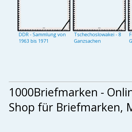
DDR - Sammlung von
Tschechoslowakei - 8
F
1963 bis 1971
Ganzsachen
G
1000Briefmarken - Onli
Shop für Briefmarken, 