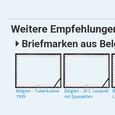
Weitere Empfehlunge
Briefmarken aus Belg
Belgien - Tuberkulose
Belgien - 20 C. Leopold
B
1939
mit Epauletten
L