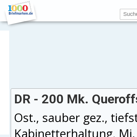
DR - 200 Mk. Queroffs
Ost., sauber gez., tiefs
Kabinetterhaltung, Mi.