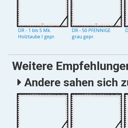
DR - 1 bis 5 Mk.
DR - 50 PFENNIGE
D
Holztaube I gepr.
grau gepr.
Weitere Empfehlunge
Andere sahen sich zu