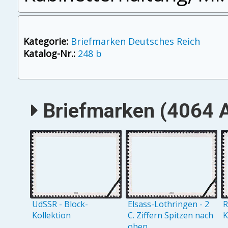
Kategorie:
Briefmarken Deutsches Reich
Katalog-Nr.:
248 b
Briefmarken (4064 A
UdSSR - Block-
Elsass-Lothringen - 2
R
Kollektion
C. Ziffern Spitzen nach
K
oben