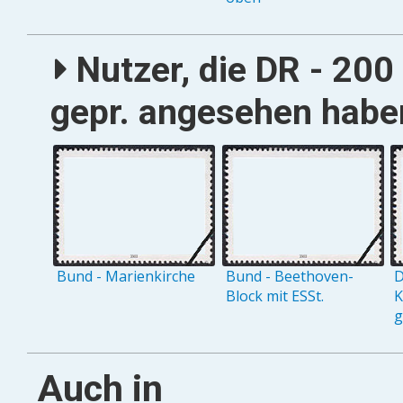
Nutzer, die DR - 200
gepr. angesehen haben
Bund - Marienkirche
Bund - Beethoven-
D
Block mit ESSt.
K
g
Auch in