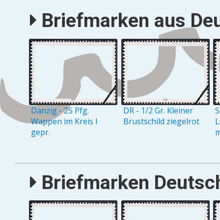
Briefmarken aus Deu
Danzig - 25 Pfg.
DR - 1/2 Gr. Kleiner
S
Wappen im Kreis I
Brustschild ziegelrot
L
gepr.
m
Briefmarken Deutsch