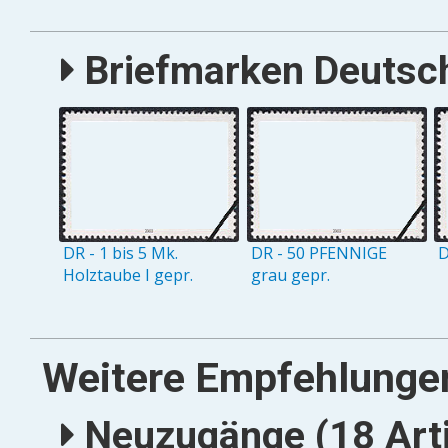
Briefmarken Deutsch
DR - 1 bis 5 Mk.
DR - 50 PFENNIGE
D
Holztaube I gepr.
grau gepr.
Weitere Empfehlunge
Neuzugänge (18 Arti