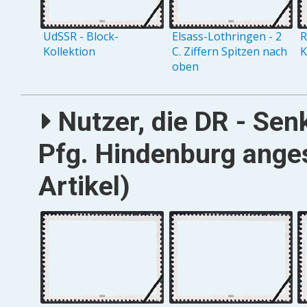
UdSSR - Block-
Elsass-Lothringen - 2
R
Kollektion
C. Ziffern Spitzen nach
K
oben
Nutzer, die DR - Se
Pfg. Hindenburg ange
Artikel)