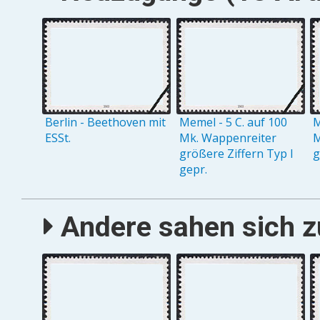
Berlin - Beethoven mit
Memel - 5 C. auf 100
M
ESSt.
Mk. Wappenreiter
M
größere Ziffern Typ I
g
gepr.
Andere sahen sich zu