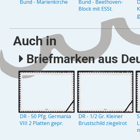
Bund - Marienkirche
Bund - Beethoven-
D
Block mit ESSt.
K
g
Auch in
Briefmarken aus Deu
DR - 50 Pfg. Germania
DR - 1/2 Gr. Kleiner
S
VIII 2 Platten gepr.
Brustschild ziegelrot
L
m