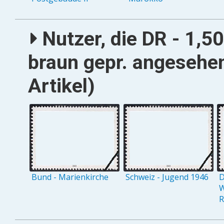
Nutzer, die DR - 1,5
braun gepr. angesehe
Artikel)
Bund - Marienkirche
Schweiz - Jugend 1946
D
W
R