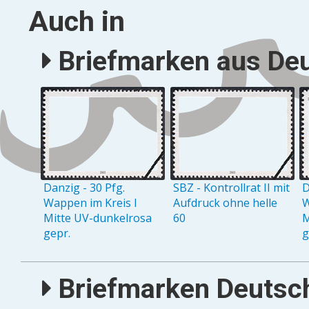
Auch in
Briefmarken aus Deu
Danzig - 30 Pfg.
SBZ - Kontrollrat II mit
D
Wappen im Kreis I
Aufdruck ohne helle
W
Mitte UV-dunkelrosa
60
M
gepr.
g
Briefmarken Deutsch