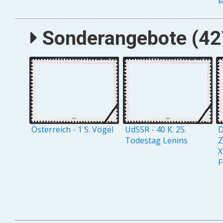
Sonderangebote (427
Österreich - 1 S. Vögel
UdSSR - 40 K. 25.
D
Todestag Lenins
Z
X
F