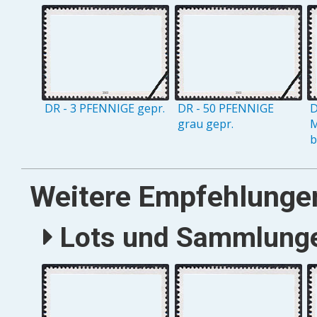
DR - 3 PFENNIGE gepr.
DR - 50 PFENNIGE
D
grau gepr.
M
b
Weitere Empfehlunge
Lots und Sammlungen