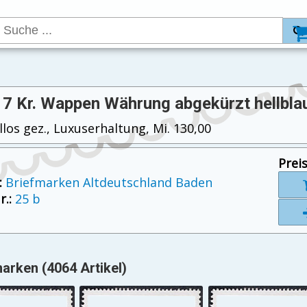
 7 Kr. Wappen Währung abgekürzt hellbla
llos gez., Luxuserhaltung, Mi. 130,00
Preis
:
Briefmarken Altdeutschland Baden
.:
25 b
arken (4064 Artikel)