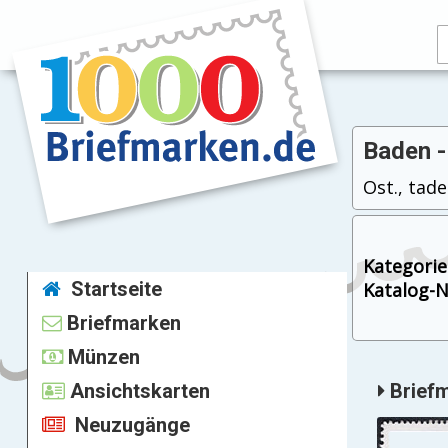
Baden -
Ost., tade
Kategorie
Startseite
Katalog-Nr
Briefmarken
Münzen
Ansichtskarten
Briefm
Neuzugänge