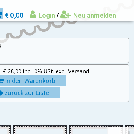
€ 0,00
Login
/
Neu anmelden
u
:
€ 28,00 incl. 0% USt. excl. Versand
in den Warenkorb
zurück zur Liste