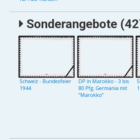
Sonderangebote (427
Schweiz - Bundesfeier
DP in Marokko - 3 bis
S
1944
80 Pfg. Germania mit
1
"Marokko"