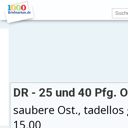
DR - 25 und 40 Pfg. 
saubere Ost., tadellos
15,00