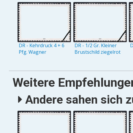
DR - Kehrdruck 4 + 6
DR - 1/2 Gr. Kleiner
D
Pfg. Wagner
Brustschild ziegelrot
Weitere Empfehlunge
Andere sahen sich zu