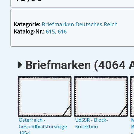
Kategorie:
Briefmarken Deutsches Reich
Katalog-Nr.:
615, 616
Briefmarken (4064 A
Österreich -
UdSSR - Block-
M
Gesundheitsfürsorge
Kollektion
B
1954
-