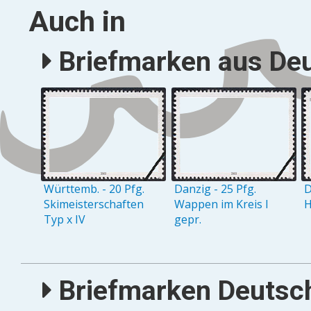
Auch in
Briefmarken aus Deu
Württemb. - 20 Pfg.
Danzig - 25 Pfg.
D
Skimeisterschaften
Wappen im Kreis I
H
Typ x IV
gepr.
Briefmarken Deutsch