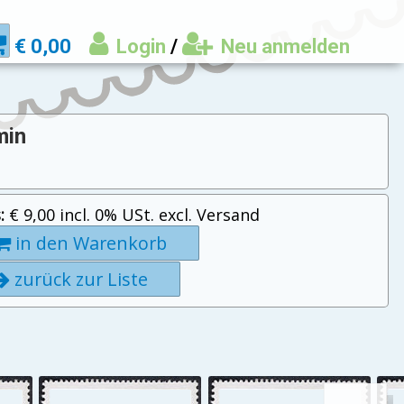
€ 0,00
Login
/
Neu anmelden
min
:
€ 9,00 incl. 0% USt. excl. Versand
in den Warenkorb
zurück zur Liste