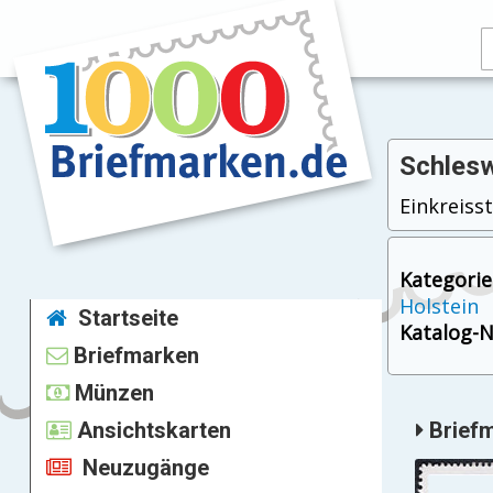
Schlesw
Einkreisst
Kategorie
Holstein
Startseite
Katalog-Nr
Briefmarken
Münzen
Ansichtskarten
Briefm
Neuzugänge