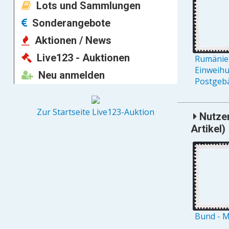
Lots und Sammlungen
Sonderangebote
Aktionen / News
Live123 - Auktionen
Rumänien
Einweih
Neu anmelden
Postgebä
Zur Startseite Live123-Auktion
Nutzer
Artikel)
Bund - M