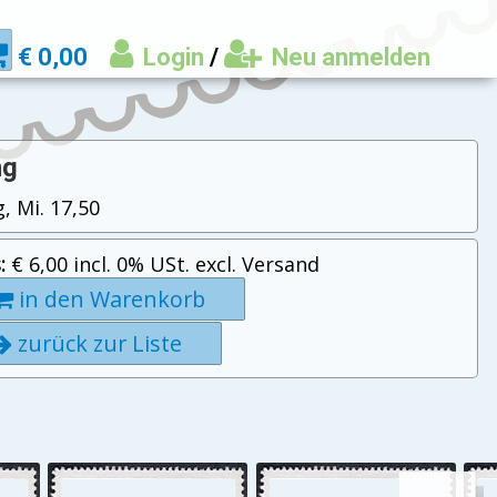
€ 0,00
Login
/
Neu anmelden
ng
, Mi. 17,50
:
€ 6,00 incl. 0% USt. excl. Versand
in den Warenkorb
zurück zur Liste