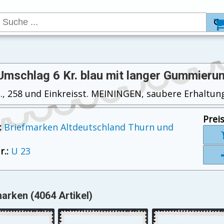
- Umschlag 6 Kr. blau mit langer Gummieru
t., 258 und Einkreisst. MEININGEN, saubere Erhaltung
Preis
:
Briefmarken Altdeutschland Thurn und
.:
U 23
arken (4064 Artikel)