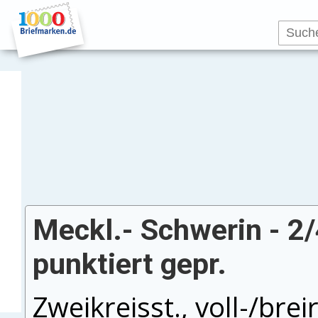
Meckl.- Schwerin - 2/
punktiert gepr.
Zweikreisst., voll-/bre