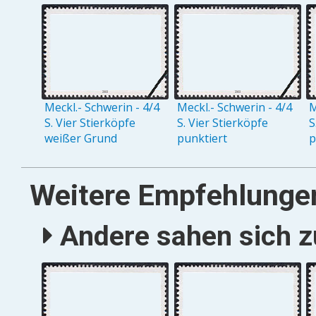
Meckl.- Schwerin - 4/4
Meckl.- Schwerin - 4/4
M
S. Vier Stierköpfe
S. Vier Stierköpfe
S
weißer Grund
punktiert
p
Weitere Empfehlunge
Andere sahen sich zu