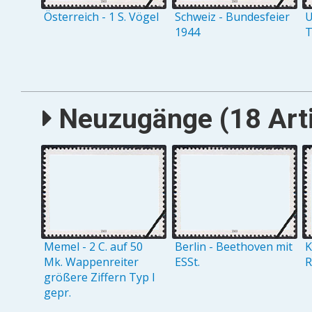
Österreich - 1 S. Vögel
Schweiz - Bundesfeier
U
1944
T
Neuzugänge (18 Arti
Memel - 2 C. auf 50
Berlin - Beethoven mit
K
Mk. Wappenreiter
ESSt.
R
größere Ziffern Typ I
gepr.