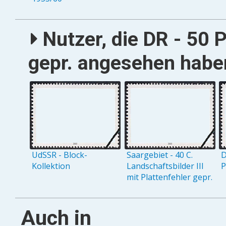
Nutzer, die DR - 50 P
gepr. angesehen haben
UdSSR - Block-
Saargebiet - 40 C.
D
Kollektion
Landschaftsbilder III
P
mit Plattenfehler gepr.
Auch in