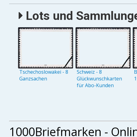
Lots und Sammlungen
Tschechoslowakei - 8
Schweiz - 8
B
Ganzsachen
Glückwunschkarten
1
für Abo-Kunden
1000Briefmarken - Onli