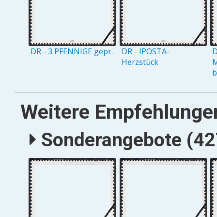
DR - 3 PFENNIGE gepr.
DR - IPOSTA-
D
Herzstück
M
b
Weitere Empfehlunge
Sonderangebote (427