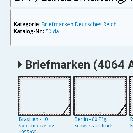
Kategorie:
Briefmarken Deutsches Reich
Katalog-Nr.:
50 da
Briefmarken (4064 A
Brasilien - 10
Berlin - 80 Pfg.
R
Sportmotive aus
Schwarzaufdruck
K
1955/60