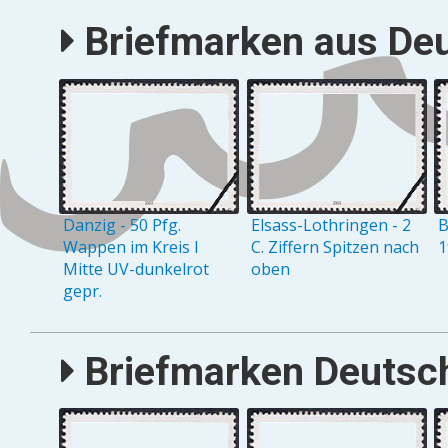
Briefmarken aus Deu
Danzig - 50 Pfg.
Elsass-Lothringen - 2
B
Wappen im Kreis I
C. Ziffern Spitzen nach
1
Mitte UV-dunkelrot
oben
gepr.
Briefmarken Deutsch