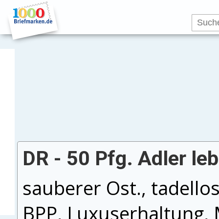
DR - 50 Pfg. Adler le
sauberer Ost., tadello
BPP, Luxuserhaltung, 