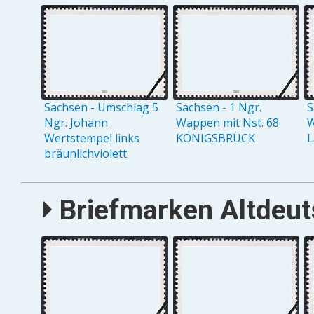
Sachsen - Umschlag 5
Sachsen - 1 Ngr.
S
Ngr. Johann
Wappen mit Nst. 68
W
Wertstempel links
KÖNIGSBRÜCK
L
bräunlichviolett
Briefmarken Altdeut