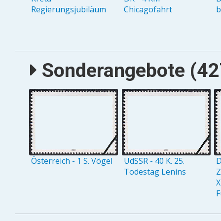
Regierungsjubiläum
Chicagofahrt
b
Sonderangebote (427
Österreich - 1 S. Vögel
UdSSR - 40 K. 25.
D
Todestag Lenins
Z
X
F