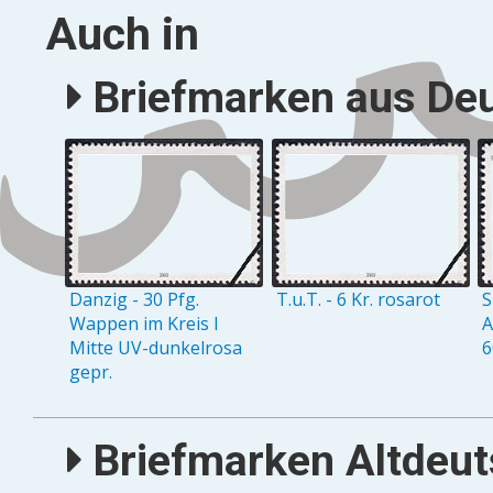
Auch in
Briefmarken aus Deu
Danzig - 30 Pfg.
T.u.T. - 6 Kr. rosarot
S
Wappen im Kreis I
A
Mitte UV-dunkelrosa
6
gepr.
Briefmarken Altdeuts