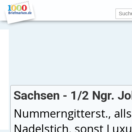
Sachsen - 1/2 Ngr. J
Nummerngitterst., allse
Nadelstich, sonst Luxu