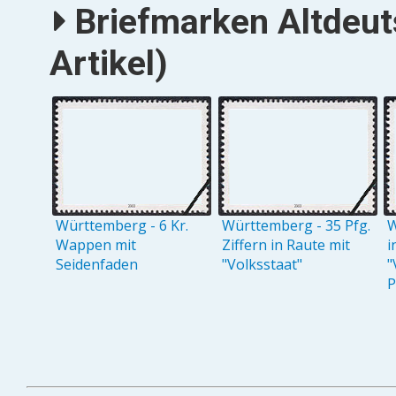
Briefmarken Altdeut
Artikel)
Württemberg - 6 Kr.
Württemberg - 35 Pfg.
W
Wappen mit
Ziffern in Raute mit
i
Seidenfaden
"Volksstaat"
"
P