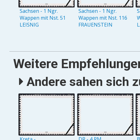
Sachsen - 1 Ngr.
Sachsen - 1 Ngr.
S
Wappen mit Nst. 51
Wappen mit Nst. 116
W
LEISNIG
FRAUENSTEIN
L
Weitere Empfehlunge
Andere sahen sich zu
Kreta -
DR - 4 RM
B