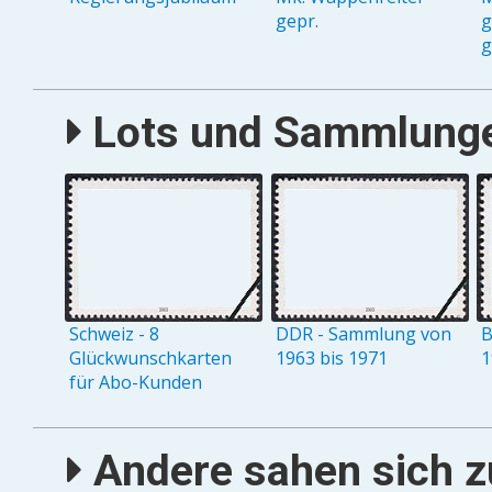
gepr.
g
g
Lots und Sammlungen
Schweiz - 8
DDR - Sammlung von
B
Glückwunschkarten
1963 bis 1971
1
für Abo-Kunden
Andere sahen sich zu