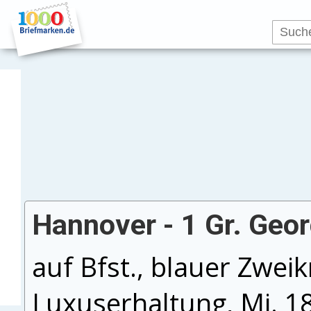
Hannover - 1 Gr. Geor
auf Bfst., blauer Zweikr
Luxuserhaltung, Mi. 1