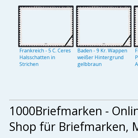
Frankreich - 5 C. Ceres
Baden - 9 Kr. Wappen
F
Halsschatten in
weißer Hintergrund
P
Strichen
gelbbraun
A
1000Briefmarken - Onli
Shop für Briefmarken, 