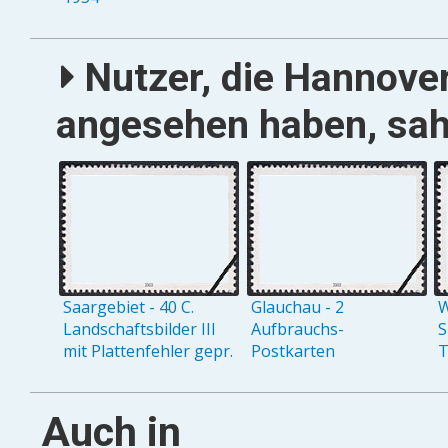
Nutzer, die Hannover
angesehen haben, sah
Saargebiet - 40 C.
Glauchau - 2
W
Landschaftsbilder III
Aufbrauchs-
S
mit Plattenfehler gepr.
Postkarten
T
Auch in