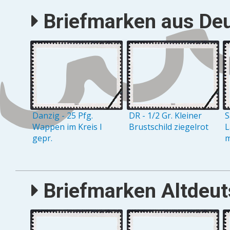
Briefmarken aus Deu
Danzig - 25 Pfg.
DR - 1/2 Gr. Kleiner
S
Wappen im Kreis I
Brustschild ziegelrot
L
gepr.
m
Briefmarken Altdeuts