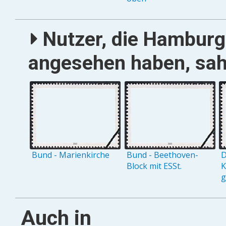
Nutzer, die Hamburg 
angesehen haben, sah
Bund - Marienkirche
Bund - Beethoven-
D
Block mit ESSt.
K
g
Auch in