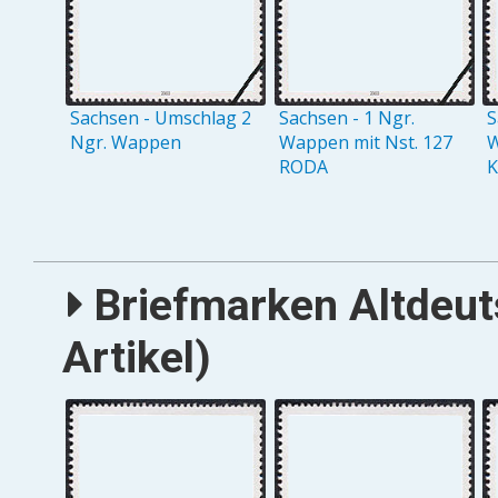
Sachsen - Umschlag 2
Sachsen - 1 Ngr.
S
Ngr. Wappen
Wappen mit Nst. 127
W
RODA
Briefmarken Altdeu
Artikel)