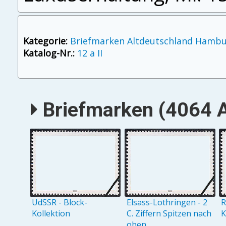
Kategorie:
Briefmarken Altdeutschland Hamb
Katalog-Nr.:
12 a II
Briefmarken (4064 A
UdSSR - Block-
Elsass-Lothringen - 2
R
Kollektion
C. Ziffern Spitzen nach
K
oben