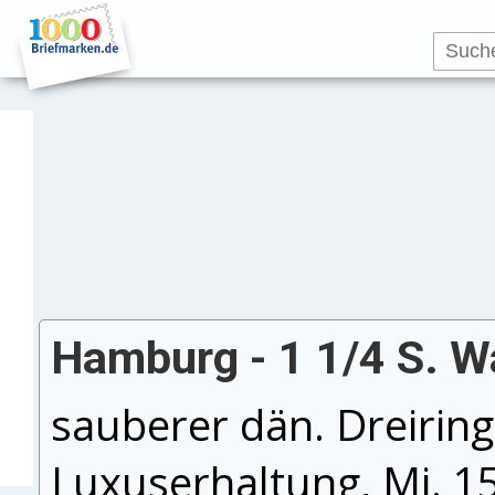
Hamburg - 1 1/4 S. W
sauberer dän. Dreirings
Luxuserhaltung, Mi. 1