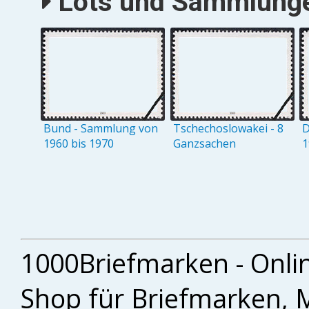
Lots und Sammlungen
Bund - Sammlung von
Tschechoslowakei - 8
D
1960 bis 1970
Ganzsachen
1
1000Briefmarken - Onli
Shop für Briefmarken, 