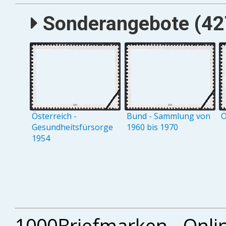
Sonderangebote (427
Österreich -
Bund - Sammlung von
Ö
Gesundheitsfürsorge
1960 bis 1970
1954
1000Briefmarken - Onli