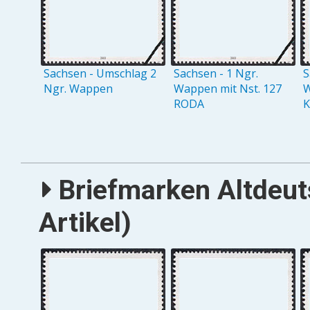
Sachsen - Umschlag 2
Sachsen - 1 Ngr.
S
Ngr. Wappen
Wappen mit Nst. 127
W
RODA
Briefmarken Altdeut
Artikel)