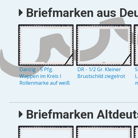
Briefmarken aus Deu
Danzig - 5 Pfg.
DR - 1/2 Gr. Kleiner
S
Wappen im Kreis I
Brustschild ziegelrot
L
Rollenmarke auf weiß
m
Briefmarken Altdeuts