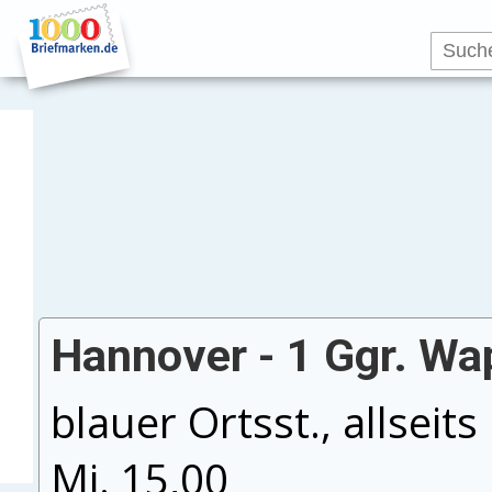
Hannover - 1 Ggr. Wa
blauer Ortsst., allseit
Mi. 15,00