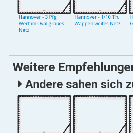
Hannover - 3 Pfg.
Hannover - 1/10 Th.
H
Wert im Oval graues
Wappen weites Netz
G
Netz
Weitere Empfehlunge
Andere sahen sich zu