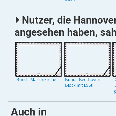
Nutzer, die Hannover
angesehen haben, sah
Bund - Marienkirche
Bund - Beethoven-
D
Block mit ESSt.
K
g
Auch in