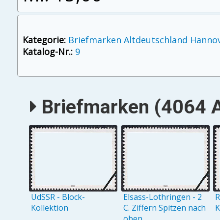
Kategorie:
Briefmarken Altdeutschland Hanno
Katalog-Nr.:
9
Briefmarken (4064 A
UdSSR - Block-
Elsass-Lothringen - 2
R
Kollektion
C. Ziffern Spitzen nach
K
oben