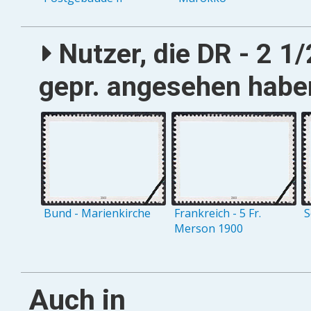
Nutzer, die DR - 2 1
gepr. angesehen haben
Bund - Marienkirche
Frankreich - 5 Fr.
S
Merson 1900
Auch in