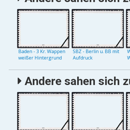
Baden - 3 Kr. Wappen
SBZ - Berlin u. BB mit
W
weißer Hintergrund
Aufdruck
W
Andere sahen sich zu