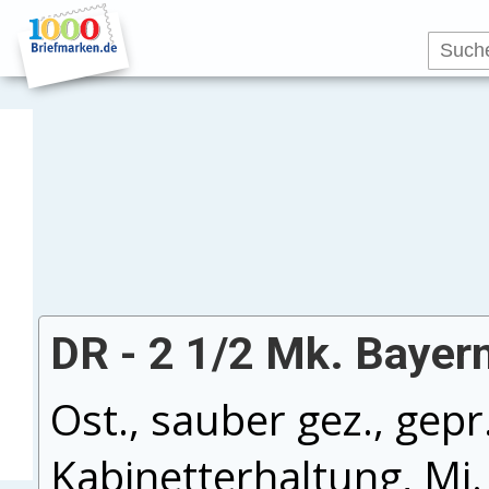
DR - 2 1/2 Mk. Bayern
Ost., sauber gez., gepr
Kabinetterhaltung, Mi.