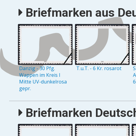
Briefmarken aus Deu
Danzig - 30 Pfg.
T.u.T. - 6 Kr. rosarot
S
Wappen im Kreis I
A
Mitte UV-dunkelrosa
6
gepr.
Briefmarken Deutsch