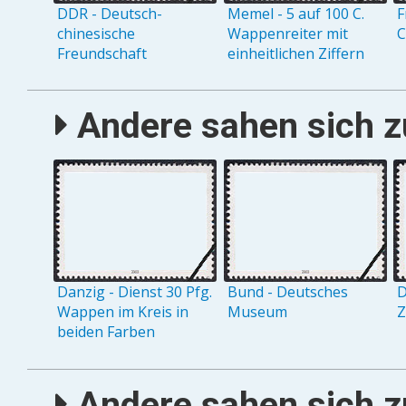
DDR - Deutsch-
Memel - 5 auf 100 C.
F
chinesische
Wappenreiter mit
C
Freundschaft
einheitlichen Ziffern
Andere sahen sich zu
Danzig - Dienst 30 Pfg.
Bund - Deutsches
D
Wappen im Kreis in
Museum
Z
beiden Farben
Andere sahen sich zu