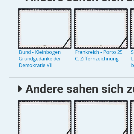
Bund - Kleinbogen
Frankreich - Porto 25
S
Grundgedanke der
C. Ziffernzeichnung
L
Demokratie VII
b
Andere sahen sich zu