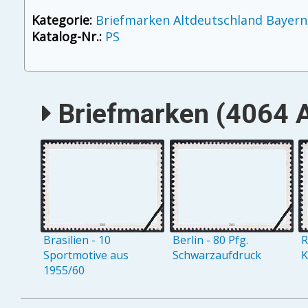
Kategorie:
Briefmarken Altdeutschland Bayern
Katalog-Nr.:
PS
Briefmarken (4064 A
Brasilien - 10
Berlin - 80 Pfg.
R
Sportmotive aus
Schwarzaufdruck
K
1955/60