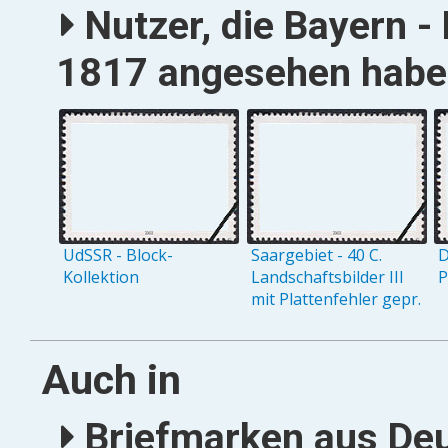
Nutzer, die Bayern 
1817 angesehen haben
UdSSR - Block-
Saargebiet - 40 C.
D
Kollektion
Landschaftsbilder III
P
mit Plattenfehler gepr.
Auch in
Briefmarken aus Deu