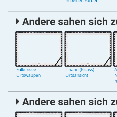
in beiden Farben
Andere sahen sich zu
Falkensee -
Thann (Elsass) -
A
Ortswappen
Ortsansicht
N
h
Andere sahen sich zu