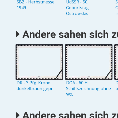
SBZ - Herbstmesse
UdSSR - 50.
S
1949
Geburtstag
G
Ostrowskis
i
Andere sahen sich zu
DR - 3 Pfg. Krone
DOA - 60 H.
D
dunkelbraun gepr.
Schiffszeichnung ohne
b
Wz.
Andere sahen sich zu