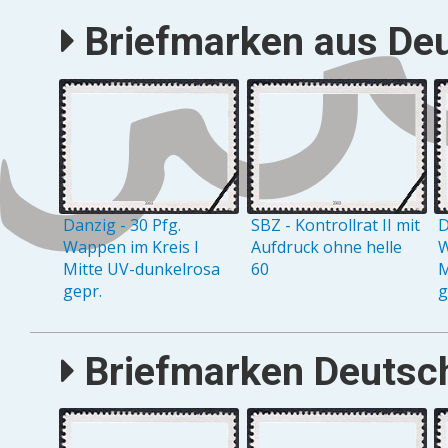
Briefmarken aus Deu
Danzig - 30 Pfg.
SBZ - Kontrollrat II mit
D
Wappen im Kreis I
Aufdruck ohne helle
W
Mitte UV-dunkelrosa
60
M
gepr.
g
Briefmarken Deutsch