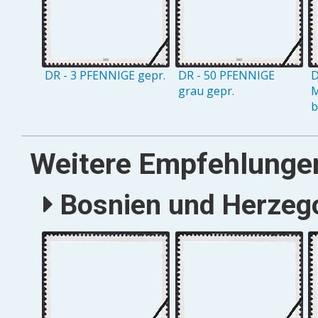
DR - 3 PFENNIGE gepr.
DR - 50 PFENNIGE
D
grau gepr.
M
b
Weitere Empfehlunge
Bosnien und Herzego