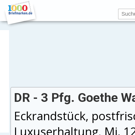
DR - 3 Pfg. Goethe W
Eckrandstück, postfrisc
Luxuserhaltung, Mi. 1