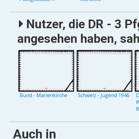
Nutzer, die DR - 3 P
angesehen haben, sah
Bund - Marienkirche
Schweiz - Jugend 1946
D
W
R
Auch in