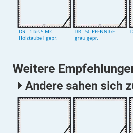
DR - 1 bis 5 Mk.
DR - 50 PFENNIGE
D
Holztaube I gepr.
grau gepr.
Weitere Empfehlunge
Andere sahen sich zu