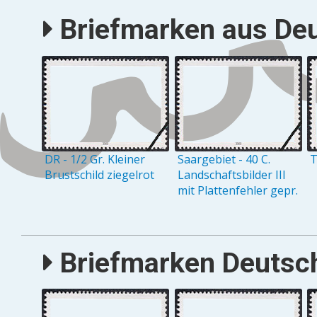
Briefmarken aus Deu
DR - 1/2 Gr. Kleiner
Saargebiet - 40 C.
T
Brustschild ziegelrot
Landschaftsbilder III
mit Plattenfehler gepr.
Briefmarken Deutsch