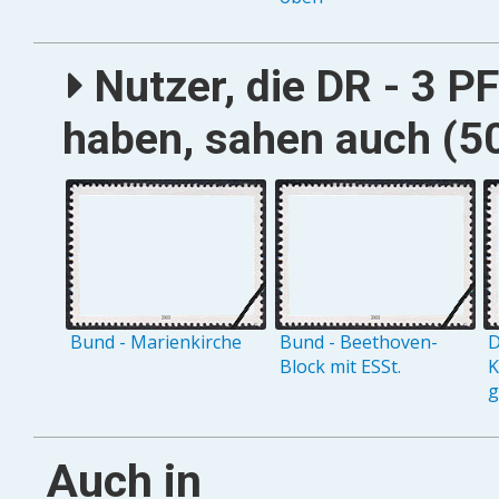
Nutzer, die DR - 3 
haben, sahen auch (50
Bund - Marienkirche
Bund - Beethoven-
D
Block mit ESSt.
K
g
Auch in