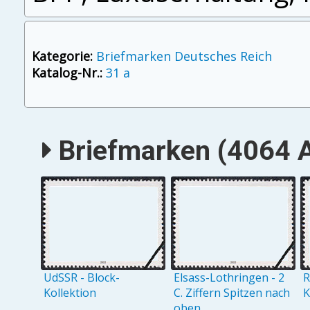
Kategorie:
Briefmarken Deutsches Reich
Katalog-Nr.:
31 a
Briefmarken (4064 A
UdSSR - Block-
Elsass-Lothringen - 2
R
Kollektion
C. Ziffern Spitzen nach
K
oben