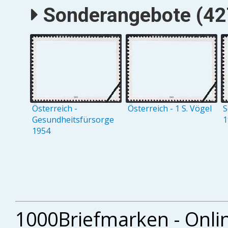
Sonderangebote (427
Österreich -
Österreich - 1 S. Vögel
S
Gesundheitsfürsorge
1
1954
1000Briefmarken - Onli