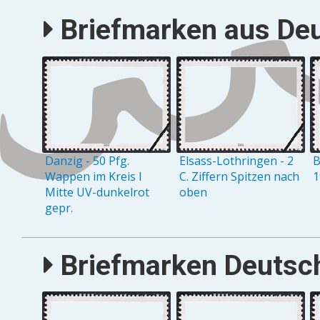
Briefmarken aus Deu
Danzig - 50 Pfg.
Elsass-Lothringen - 2
B
Wappen im Kreis I
C. Ziffern Spitzen nach
1
Mitte UV-dunkelrot
oben
gepr.
Briefmarken Deutsch