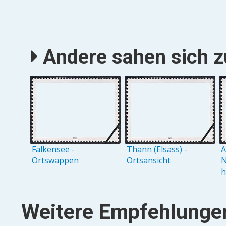
Andere sahen sich zu
Falkensee -
Thann (Elsass) -
A
Ortswappen
Ortsansicht
N
h
Weitere Empfehlunge