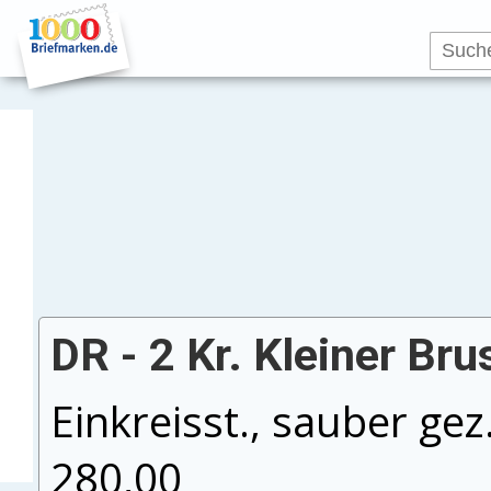
DR - 2 Kr. Kleiner Bru
Einkreisst., sauber gez
280,00