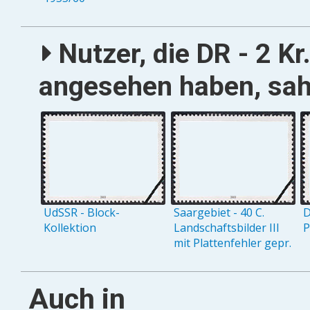
Nutzer, die DR - 2 Kr
angesehen haben, sah
UdSSR - Block-
Saargebiet - 40 C.
D
Kollektion
Landschaftsbilder III
P
mit Plattenfehler gepr.
Auch in