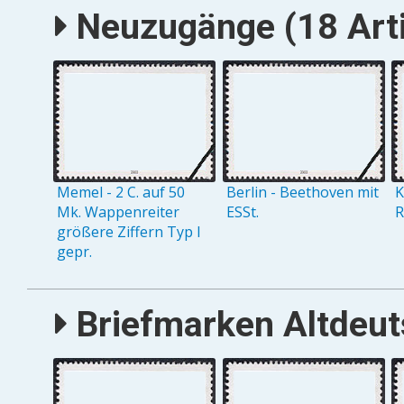
Neuzugänge (18 Arti
Memel - 2 C. auf 50
Berlin - Beethoven mit
K
Mk. Wappenreiter
ESSt.
R
größere Ziffern Typ I
gepr.
Briefmarken Altdeuts