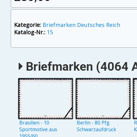
Kategorie:
Briefmarken Deutsches Reich
Katalog-Nr.:
15
Briefmarken (4064 A
Brasilien - 10
Berlin - 80 Pfg.
R
Sportmotive aus
Schwarzaufdruck
K
1955/60