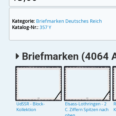
Kategorie:
Briefmarken Deutsches Reich
Katalog-Nr.:
357 Y
Briefmarken (4064 A
UdSSR - Block-
Elsass-Lothringen - 2
R
Kollektion
C. Ziffern Spitzen nach
K
oben