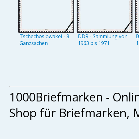
Tschechoslowakei - 8
DDR - Sammlung von
B
Ganzsachen
1963 bis 1971
1
1000Briefmarken - Onli
Shop für Briefmarken, 