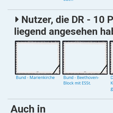
Nutzer, die DR - 10 
liegend angesehen hab
Bund - Marienkirche
Bund - Beethoven-
D
Block mit ESSt.
K
g
Auch in