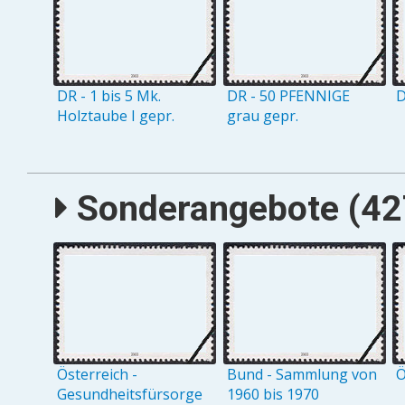
DR - 1 bis 5 Mk.
DR - 50 PFENNIGE
D
Holztaube I gepr.
grau gepr.
Sonderangebote (427
Österreich -
Bund - Sammlung von
Ö
Gesundheitsfürsorge
1960 bis 1970