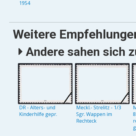
1954
Weitere Empfehlunge
Andere sahen sich zu
DR - Alters- und
Meckl.- Strelitz - 1/3
M
Kinderhilfe gepr.
Sgr. Wappen im
8
Rechteck
r
g