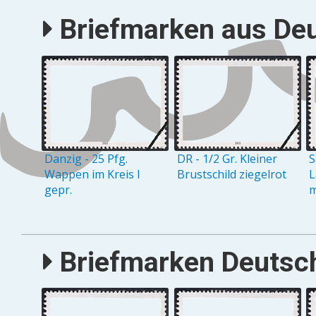
Briefmarken aus Deu
Danzig - 25 Pfg.
DR - 1/2 Gr. Kleiner
S
Wappen im Kreis I
Brustschild ziegelrot
L
gepr.
m
Briefmarken Deutsch