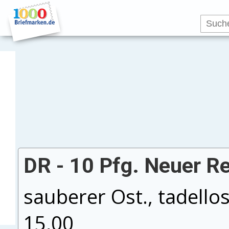
DR - 10 Pfg. Neuer Re
sauberer Ost., tadello
15,00