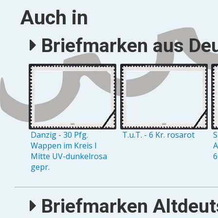
Auch in
Briefmarken aus Deu
Danzig - 30 Pfg.
T.u.T. - 6 Kr. rosarot
S
Wappen im Kreis I
A
Mitte UV-dunkelrosa
6
gepr.
Briefmarken Altdeuts