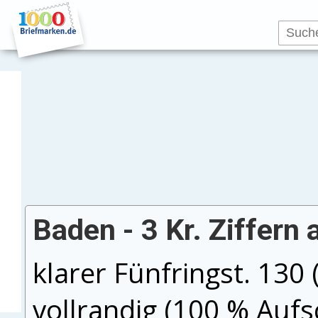
Baden - 3 Kr. Ziffern 
klarer Fünfringst. 130 
vollrandig (100 % Aufs