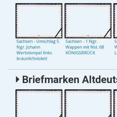
Sachsen - Umschlag 5
Sachsen - 1 Ngr.
S
Ngr. Johann
Wappen mit Nst. 68
W
Wertstempel links
KÖNIGSBRÜCK
L
bräunlichviolett
Briefmarken Altdeut