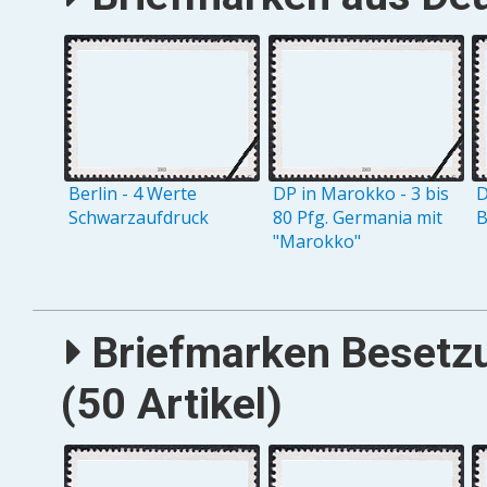
Berlin - 4 Werte
DP in Marokko - 3 bis
D
Schwarzaufdruck
80 Pfg. Germania mit
B
"Marokko"
Briefmarken Besetz
(50 Artikel)