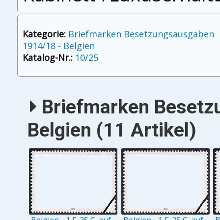
Kategorie:
Briefmarken Besetzungsausgaben
1914/18 - Belgien
Katalog-Nr.:
10/25
Briefmarken Besetz
Belgien (11 Artikel)
Belgien - 1 F. 25 C. auf
Belgien - 1 F. 25 C. auf
B