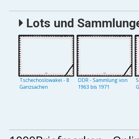
Lots und Sammlungen
Tschechoslowakei - 8
DDR - Sammlung von
S
Ganzsachen
1963 bis 1971
G