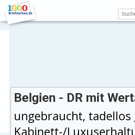
Belgien - DR mit Wer
ungebraucht, tadellos 
Kabinett-/Luxuserhalt