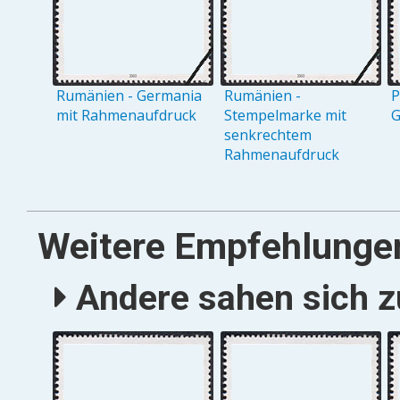
Rumänien - Germania
Rumänien -
P
mit Rahmenaufdruck
Stempelmarke mit
G
senkrechtem
Rahmenaufdruck
Weitere Empfehlunge
Andere sahen sich zu