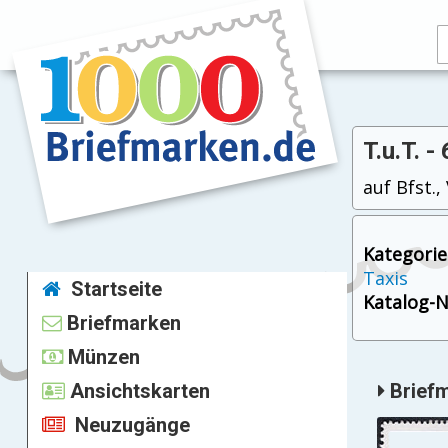
T.u.T. -
auf Bfst.,
Kategorie
Taxis
Startseite
Katalog-Nr
Briefmarken
Münzen
Ansichtskarten
Briefm
Neuzugänge