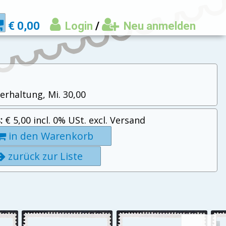
€ 0,00
Login
/
Neu anmelden
terhaltung, Mi. 30,00
:
€ 5,00 incl. 0% USt. excl. Versand
in den Warenkorb
zurück zur Liste