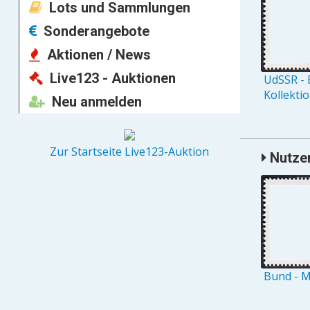
Lots und Sammlungen
Sonderangebote
Aktionen / News
Live123 - Auktionen
UdSSR - 
Kollekti
Neu anmelden
Zur Startseite Live123-Auktion
Nutzer
Bund - M