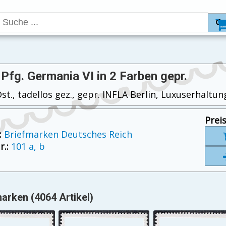
 Pfg. Germania VI in 2 Farben gepr.
t., tadellos gez., gepr. INFLA Berlin, Luxuserhaltung
Preis
:
Briefmarken Deutsches Reich
.:
101 a, b
arken (4064 Artikel)