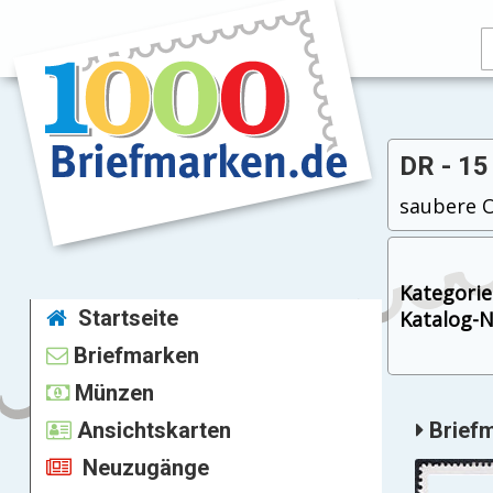
DR - 15
saubere Os
Kategorie
Startseite
Katalog-Nr
Briefmarken
Münzen
Ansichtskarten
Briefm
Neuzugänge