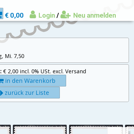
€ 0,00
Login
/
Neu anmelden
, Mi. 7,50
:
€ 2,00 incl. 0% USt. excl. Versand
in den Warenkorb
zurück zur Liste