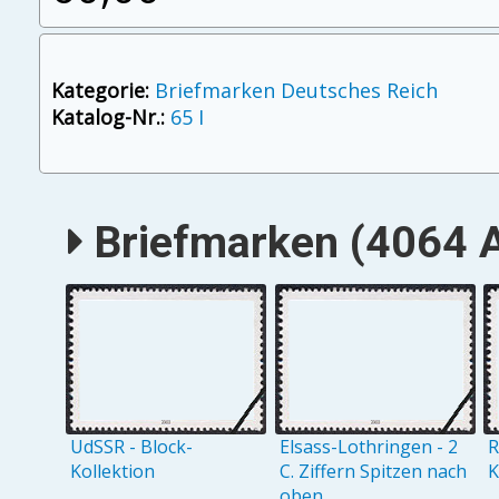
Kategorie:
Briefmarken Deutsches Reich
Katalog-Nr.:
65 I
Briefmarken (4064 A
UdSSR - Block-
Elsass-Lothringen - 2
R
Kollektion
C. Ziffern Spitzen nach
K
oben