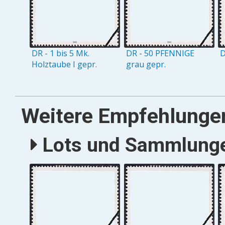
DR - 1 bis 5 Mk.
DR - 50 PFENNIGE
D
Holztaube I gepr.
grau gepr.
Weitere Empfehlunge
Lots und Sammlungen