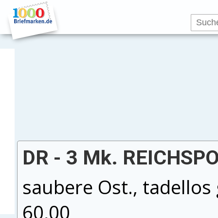
DR - 3 Mk. REICHSPO
saubere Ost., tadellos
60,00