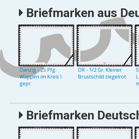
Briefmarken aus Deu
Danzig - 25 Pfg.
DR - 1/2 Gr. Kleiner
S
Wappen im Kreis I
Brustschild ziegelrot
L
gepr.
m
Briefmarken Deutsch