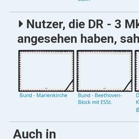
Nutzer, die DR - 3 
angesehen haben, sah
Bund - Marienkirche
Bund - Beethoven-
D
Block mit ESSt.
K
g
Auch in