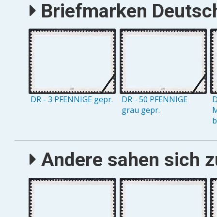
Briefmarken Deutsch
DR - 3 PFENNIGE gepr.
DR - 50 PFENNIGE
D
grau gepr.
M
b
Andere sahen sich zu