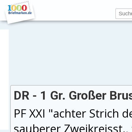
DR - 1 Gr. Großer Bru
PF XXI "achter Strich de
sauberer Zweikreisst., 