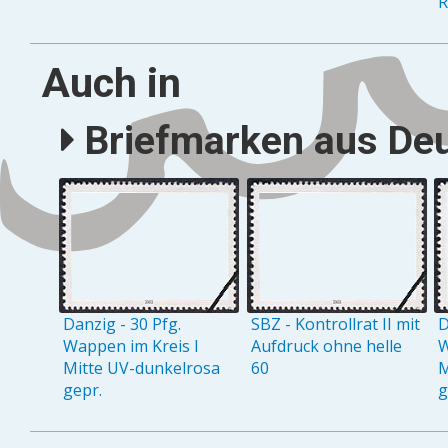
R
Auch in
Briefmarken aus Deu
Danzig - 30 Pfg.
SBZ - Kontrollrat II mit
D
Wappen im Kreis I
Aufdruck ohne helle
W
Mitte UV-dunkelrosa
60
M
gepr.
g