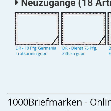
Neuzugänge (18 Arti
DR - 10 Pfg. Germania
DR - Dienst 75 Pfg.
B
I rotkarmin gepr.
Ziffern gepr.
E
1000Briefmarken - Onli