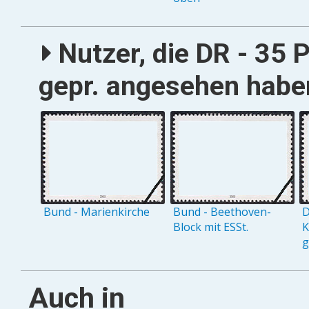
Nutzer, die DR - 35 P
gepr. angesehen haben
Bund - Marienkirche
Bund - Beethoven-
D
Block mit ESSt.
K
g
Auch in