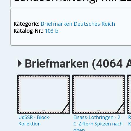
Kategorie:
Briefmarken Deutsches Reich
Katalog-Nr.:
103 b
Briefmarken (4064 A
UdSSR - Block-
Elsass-Lothringen - 2
R
Kollektion
C. Ziffern Spitzen nach
K
oben