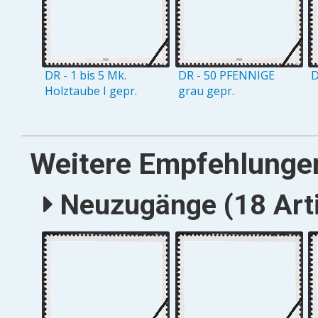
DR - 1 bis 5 Mk.
DR - 50 PFENNIGE
D
Holztaube I gepr.
grau gepr.
Weitere Empfehlunge
Neuzugänge (18 Arti