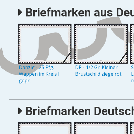
Briefmarken aus Deu
Danzig - 25 Pfg.
DR - 1/2 Gr. Kleiner
S
Wappen im Kreis I
Brustschild ziegelrot
L
gepr.
m
Briefmarken Deutsch