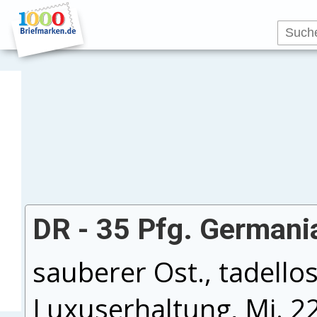
DR - 35 Pfg. Germania
sauberer Ost., tadellos
Luxuserhaltung, Mi. 2