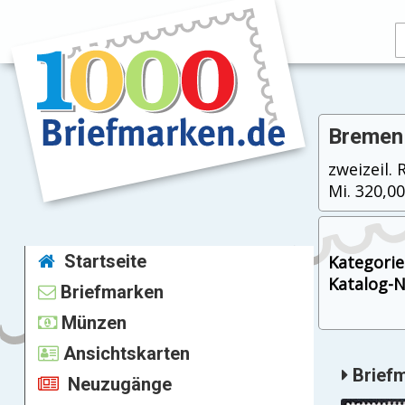
Bremen 
zweizeil.
Mi. 320,00
Startseite
Kategorie
Katalog-Nr
Briefmarken
Münzen
Ansichtskarten
Briefm
Neuzugänge