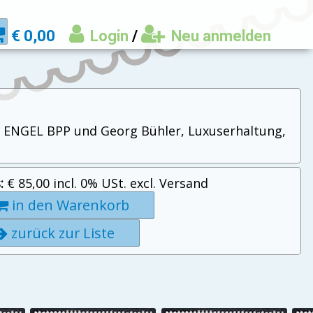
€ 0,00
Login
/
Neu anmelden
 W. ENGEL BPP und Georg Bühler, Luxuserhaltung,
:
€ 85,00 incl. 0% USt. excl. Versand
in den Warenkorb
zurück zur Liste