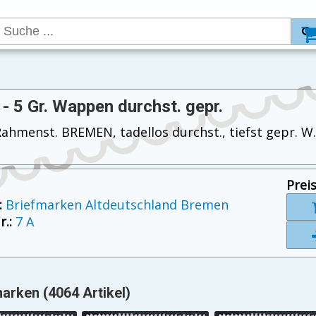
- 5 Gr. Wappen durchst. gepr.
 Rahmenst. BREMEN, tadellos durchst., tiefst gepr.
Preis
:
Briefmarken Altdeutschland Bremen
.:
7 A
arken (4064 Artikel)