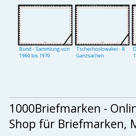
Bund - Sammlung von
Tschechoslowakei - 8
D
1960 bis 1970
Ganzsachen
1
1000Briefmarken - Onli
Shop für Briefmarken, 