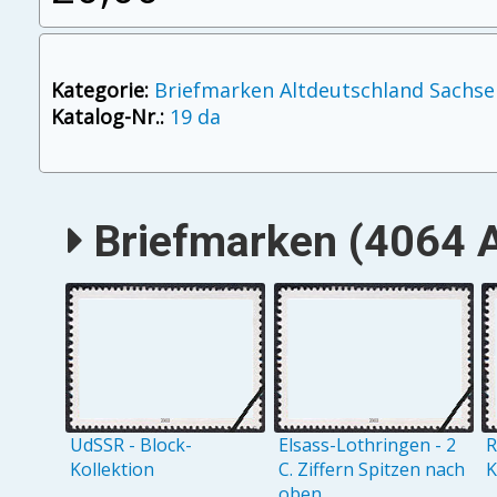
Kategorie:
Briefmarken Altdeutschland Sachse
Katalog-Nr.:
19 da
Briefmarken (4064 A
UdSSR - Block-
Elsass-Lothringen - 2
R
Kollektion
C. Ziffern Spitzen nach
K
oben