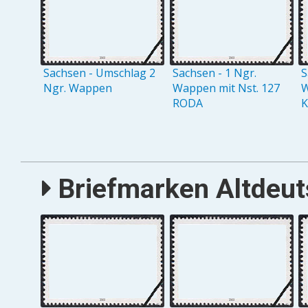
Sachsen - Umschlag 2
Sachsen - 1 Ngr.
S
Ngr. Wappen
Wappen mit Nst. 127
W
RODA
Briefmarken Altdeut