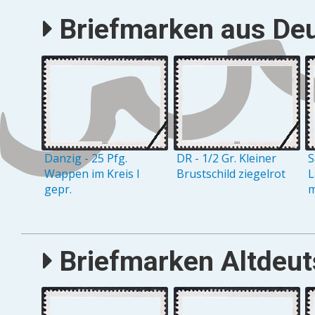
Briefmarken aus Deu
Danzig - 25 Pfg.
DR - 1/2 Gr. Kleiner
S
Wappen im Kreis I
Brustschild ziegelrot
L
gepr.
m
Briefmarken Altdeuts