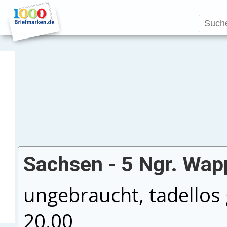
Sachsen - 5 Ngr. Wapp
ungebraucht, tadellos 
20,00