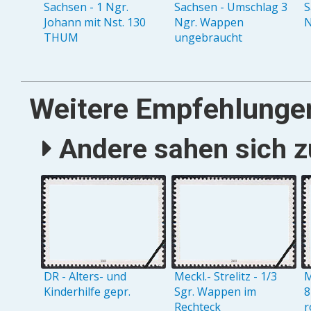
Sachsen - 1 Ngr.
Sachsen - Umschlag 3
S
Johann mit Nst. 130
Ngr. Wappen
N
THUM
ungebraucht
Weitere Empfehlunge
Andere sahen sich zu
DR - Alters- und
Meckl.- Strelitz - 1/3
M
Kinderhilfe gepr.
Sgr. Wappen im
8
Rechteck
r