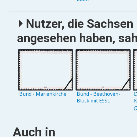
Nutzer, die Sachsen 
angesehen haben, sah
Bund - Marienkirche
Bund - Beethoven-
D
Block mit ESSt.
K
g
Auch in