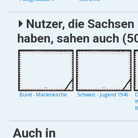
Nutzer, die Sachsen
haben, sahen auch (50
Bund - Marienkirche
Schweiz - Jugend 1946
D
W
R
Auch in