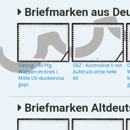
Briefmarken aus Deu
Danzig - 30 Pfg.
SBZ - Kontrollrat II mit
D
Wappen im Kreis I
Aufdruck ohne helle
W
Mitte UV-dunkelrosa
60
M
gepr.
g
Briefmarken Altdeuts