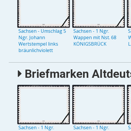
Sachsen - Umschlag 5
Sachsen - 1 Ngr.
S
Ngr. Johann
Wappen mit Nst. 68
W
Wertstempel links
KÖNIGSBRÜCK
L
bräunlichviolett
Briefmarken Altdeut
Sachsen - 1 Ngr.
Sachsen - 1 Ngr.
S