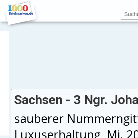
Sachsen - 3 Ngr. Joh
sauberer Nummerngitter
Luxuserhaltung, Mi. 2