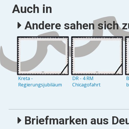
Auch in
Andere sahen sich zu
Kreta -
DR - 4 RM
B
Regierungsjubiläum
Chicagofahrt
b
Briefmarken aus Deu