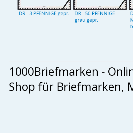
DR - 3 PFENNIGE gepr.
DR - 50 PFENNIGE
D
grau gepr.
M
b
1000Briefmarken - Onli
Shop für Briefmarken, 