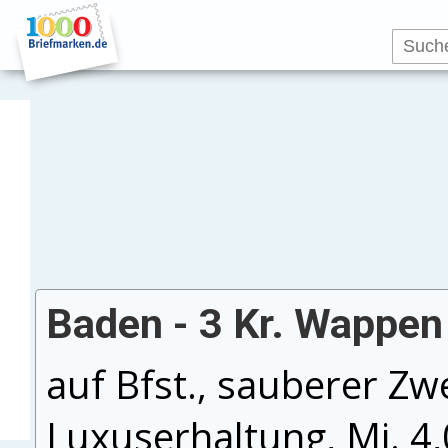
Baden - 3 Kr. Wappen
auf Bfst., sauberer Zwei
Luxuserhaltung, Mi. 4