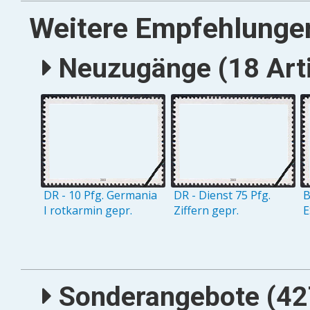
Weitere Empfehlunge
Neuzugänge (18 Arti
DR - 10 Pfg. Germania
DR - Dienst 75 Pfg.
B
I rotkarmin gepr.
Ziffern gepr.
E
Sonderangebote (427