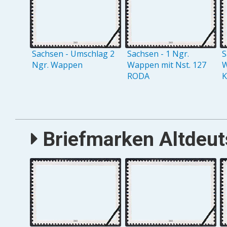
Sachsen - Umschlag 2
Sachsen - 1 Ngr.
S
Ngr. Wappen
Wappen mit Nst. 127
W
RODA
Briefmarken Altdeuts