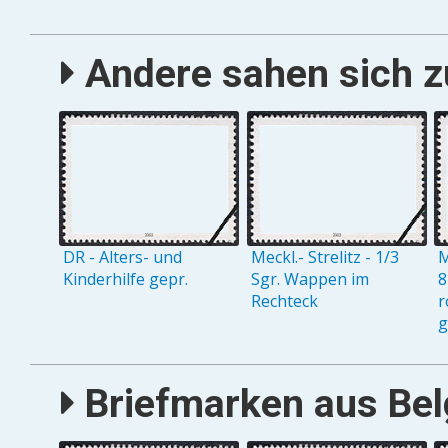
Andere sahen sich zu
DR - Alters- und
Meckl.- Strelitz - 1/3
M
Kinderhilfe gepr.
Sgr. Wappen im
8
Rechteck
r
g
Briefmarken aus Belg