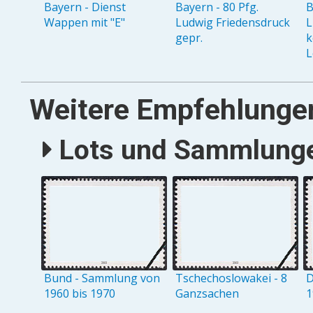
Bayern - Dienst
Bayern - 80 Pfg.
B
Wappen mit "E"
Ludwig Friedensdruck
L
gepr.
k
L
Weitere Empfehlunge
Lots und Sammlungen
Bund - Sammlung von
Tschechoslowakei - 8
D
1960 bis 1970
Ganzsachen
1