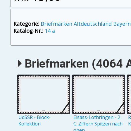
Kategorie:
Briefmarken Altdeutschland Bayern
Katalog-Nr.:
14 a
Briefmarken (4064 A
UdSSR - Block-
Elsass-Lothringen - 2
R
Kollektion
C. Ziffern Spitzen nach
K
oben