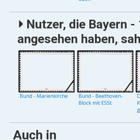
Nutzer, die Bayern - 
angesehen haben, sah
Bund - Marienkirche
Bund - Beethoven-
D
Block mit ESSt.
K
g
Auch in