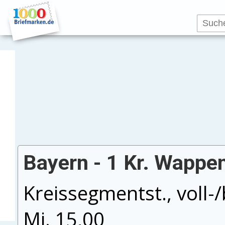
Bayern - 1 Kr. Wappen
Kreissegmentst., voll-
Mi. 15,00