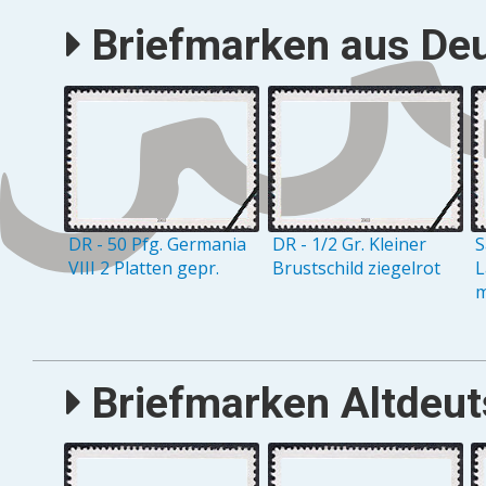
Briefmarken aus Deu
DR - 50 Pfg. Germania
DR - 1/2 Gr. Kleiner
S
VIII 2 Platten gepr.
Brustschild ziegelrot
L
m
Briefmarken Altdeuts