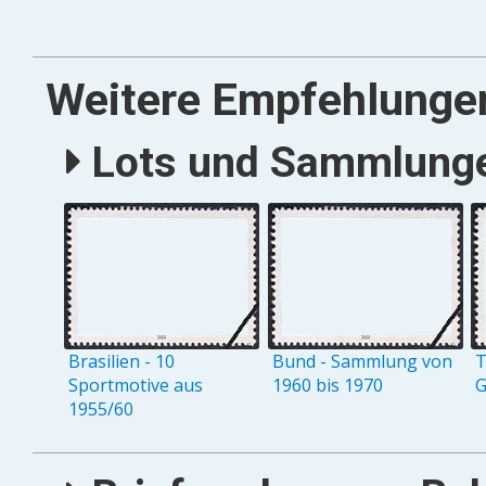
Weitere Empfehlunge
Lots und Sammlungen
Brasilien - 10
Bund - Sammlung von
T
Sportmotive aus
1960 bis 1970
G
1955/60