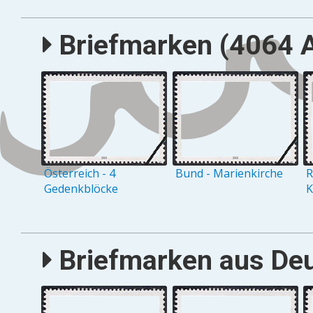
Briefmarken (4064 A
Österreich - 4
Bund - Marienkirche
R
Gedenkblöcke
K
Briefmarken aus Deu