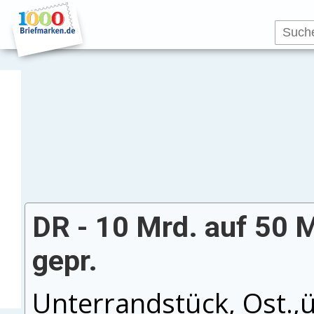
DR - 10 Mrd. auf 50 M
gepr.
Unterrandstück, Ost.,ü