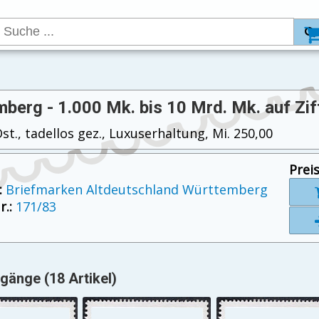
berg - 1.000 Mk. bis 10 Mrd. Mk. auf Zif
t., tadellos gez., Luxuserhaltung, Mi. 250,00
Preis
:
Briefmarken Altdeutschland Württemberg
.:
171/83
änge (18 Artikel)