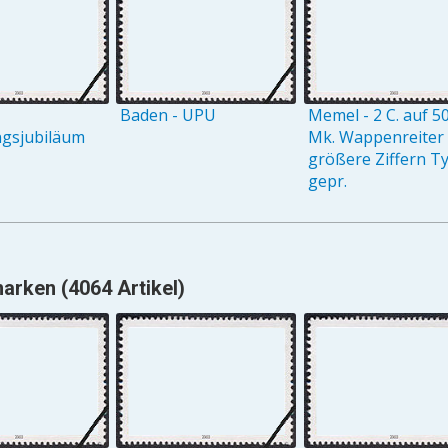
Baden - UPU
Memel - 2 C. auf 5
ngsjubiläum
Mk. Wappenreiter
größere Ziffern Ty
gepr.
arken (4064 Artikel)