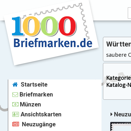
Württem
saubere Os
Kategorie
Startseite
Katalog-Nr
Briefmarken
Münzen
Ansichtskarten
Neuzug
Neuzugänge