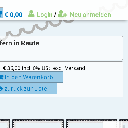
€ 0,00
Login
/
Neu anmelden
fern in Raute
:
€ 36,00 incl. 0% USt. excl. Versand
in den Warenkorb
zurück zur Liste