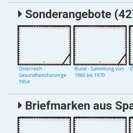
Sonderangebote (427
Österreich -
Bund - Sammlung von
Ö
Gesundheitsfürsorge
1960 bis 1970
1954
Briefmarken aus Span