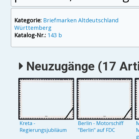
Kategorie:
Briefmarken Altdeutschland
Württemberg
Katalog-Nr.:
143 b
Neuzugänge (17 Arti
Kreta -
Berlin - Motorschiff
M
Regierungsjubiläum
"Berlin" auf FDC
M
g