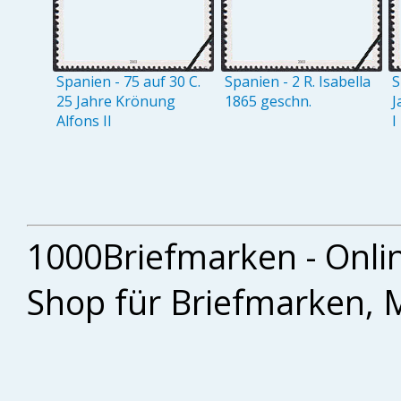
Spanien - 75 auf 30 C.
Spanien - 2 R. Isabella
S
25 Jahre Krönung
1865 geschn.
J
Alfons II
I
1000Briefmarken - Onli
Shop für Briefmarken, 