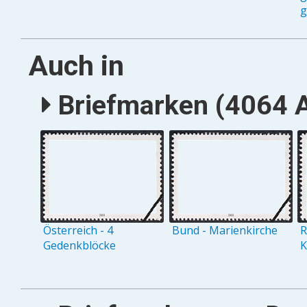
g
Auch in
Briefmarken (4064 A
Österreich - 4
Bund - Marienkirche
R
Gedenkblöcke
K